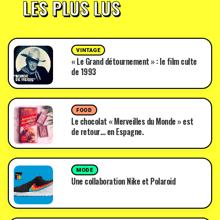
LES PLUS LUS
VINTAGE
« Le Grand détournement » : le film culte
de 1993
FOOD
Le chocolat « Merveilles du Monde » est
de retour… en Espagne.
MODE
Une collaboration Nike et Polaroid