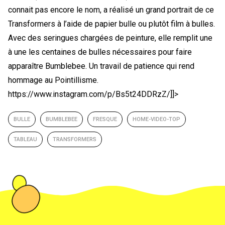
connait pas encore le nom, a réalisé un grand portrait de ce
Transformers à l’aide de papier bulle ou plutôt film à bulles.
Avec des seringues chargées de peinture, elle remplit une
à une les centaines de bulles nécessaires pour faire
apparaître Bumblebee. Un travail de patience qui rend
hommage au Pointillisme.
https://www.instagram.com/p/Bs5t24DDRzZ/]]>
BULLE
BUMBLEBEE
FRESQUE
HOME-VIDEO-TOP
TABLEAU
TRANSFORMERS