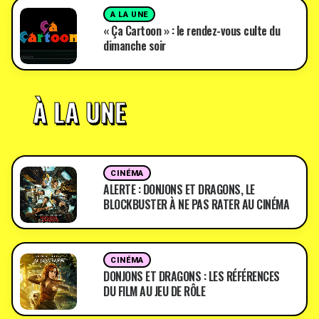
A LA UNE
« Ça Cartoon » : le rendez-vous culte du
dimanche soir
À LA UNE
CINÉMA
ALERTE : DONJONS ET DRAGONS, LE
BLOCKBUSTER À NE PAS RATER AU CINÉMA
CINÉMA
DONJONS ET DRAGONS : LES RÉFÉRENCES
DU FILM AU JEU DE RÔLE