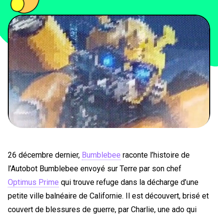
PEOPLE
FOOD
BONS PLANS
SOUTENEZ KULTT
26 décembre dernier,
Bumblebee
raconte l’histoire de
l’Autobot Bumblebee envoyé sur Terre par son chef
Optimus Prime
qui trouve refuge dans la décharge d’une
petite ville balnéaire de Californie. Il est découvert, brisé et
couvert de blessures de guerre, par Charlie, une ado qui