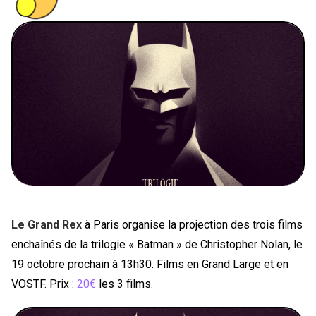
PEOPLE
FOOD
BONS PLANS
SOUTENEZ KULTT
Le Grand Rex
à Paris organise la projection des trois films
enchaînés de la trilogie « Batman » de Christopher Nolan, le
19 octobre prochain à 13h30. Films en Grand Large et en
VOSTF. Prix :
20€
les 3 films.