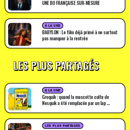
UNE BO FRANÇAISE SUR-MESURE
A LA UNE
BABYLON : Le film déjà primé à ne surtout
pas manquer à la rentrée
LES PLUS PARTAGÉS
A LA UNE
Groquik : quand la mascotte culte de
Nesquik a été remplacée par un lap …
LES PLUS PARTAGES