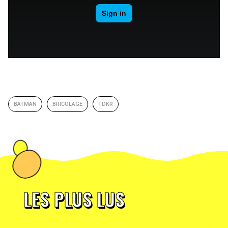
BATMAN
BRICOLAGE
TDKR
LES PLUS LUS