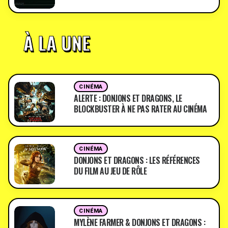
À LA UNE
CINÉMA
ALERTE : DONJONS ET DRAGONS, LE
BLOCKBUSTER À NE PAS RATER AU CINÉMA
CINÉMA
DONJONS ET DRAGONS : LES RÉFÉRENCES
DU FILM AU JEU DE RÔLE
CINÉMA
MYLÈNE FARMER & DONJONS ET DRAGONS :