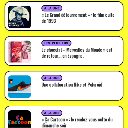
A LA UNE
« Le Grand détournement » : le film culte
de 1993
LES PLUS LUS
Le chocolat « Merveilles du Monde » est
de retour… en Espagne.
A LA UNE
Une collaboration Nike et Polaroid
A LA UNE
« Ça Cartoon » : le rendez-vous culte du
dimanche soir