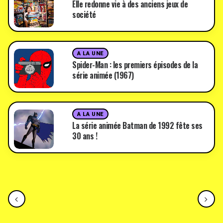
Elle redonne vie à des anciens jeux de
société
A LA UNE
Spider-Man : les premiers épisodes de la
série animée (1967)
A LA UNE
La série animée Batman de 1992 fête ses
30 ans !