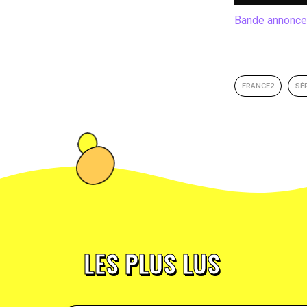
Bande annonce 
FRANCE2
SÉ
LES PLUS LUS