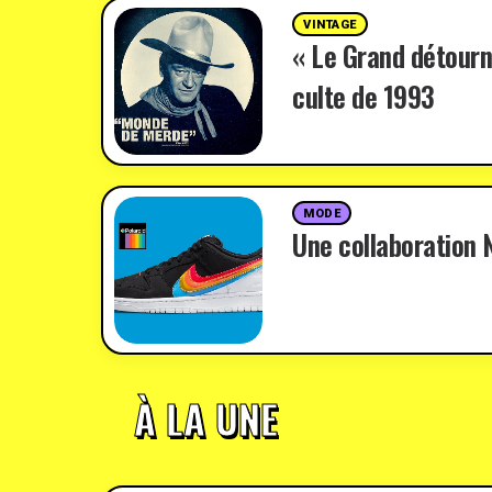
VINTAGE
« Le Grand détourn
culte de 1993
MODE
Une collaboration N
À LA UNE