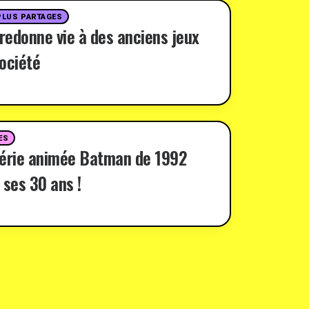
PLUS PARTAGES
 redonne vie à des anciens jeux
ociété
ES
série animée Batman de 1992
 ses 30 ans !