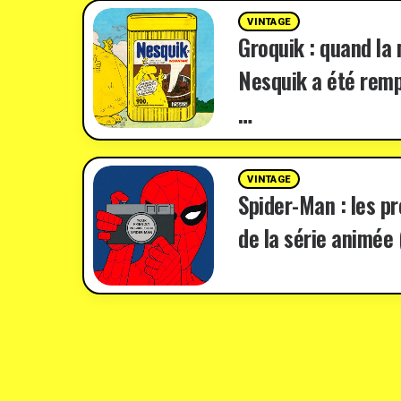
VINTAGE
Groquik : quand la
Nesquik a été remp
…
VINTAGE
Spider-Man : les p
de la série animée 