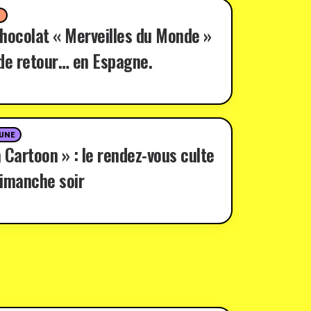
D
hocolat « Merveilles du Monde »
de retour… en Espagne.
 UNE
 Cartoon » : le rendez-vous culte
imanche soir