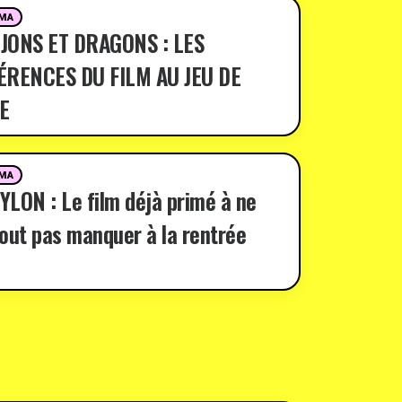
MA
JONS ET DRAGONS : LES
ÉRENCES DU FILM AU JEU DE
E
MA
LON : Le film déjà primé à ne
out pas manquer à la rentrée