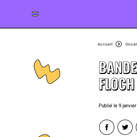
Accueil
Uncat
BANDE
FLOCH 
9 janvie