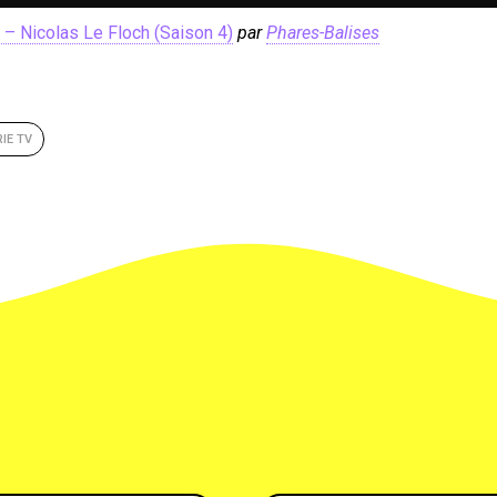
– Nicolas Le Floch (Saison 4)
par
Phares-Balises
RIE TV