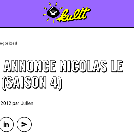
egorized
 ANNONCE NICOLAS LE
(SAISON 4)
r 2012
By
Julien