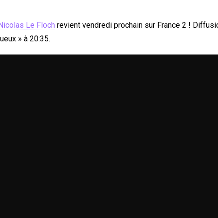
Nicolas Le Floch
revient vendredi prochain sur France 2 ! Diffusi
ueux » à 20:35.