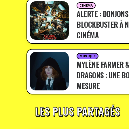
CINÉMA
ALERTE : DONJONS
BLOCKBUSTER À N
CINÉMA
MUSIQUE
MYLÈNE FARMER &
DRAGONS : UNE BO
MESURE
LES PLUS PARTAGÉS