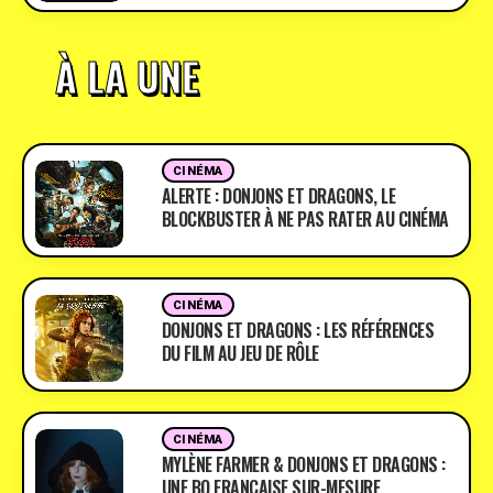
À LA UNE
CINÉMA
ALERTE : DONJONS ET DRAGONS, LE
BLOCKBUSTER À NE PAS RATER AU CINÉMA
CINÉMA
DONJONS ET DRAGONS : LES RÉFÉRENCES
DU FILM AU JEU DE RÔLE
CINÉMA
MYLÈNE FARMER & DONJONS ET DRAGONS :
UNE BO FRANÇAISE SUR-MESURE