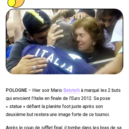
PEOPLE
FOOD
BONS PLANS
SOUTENEZ KULTT
POLOGNE
– Hier soir Mario
Balotelli
à marqué les 2 buts
qui envoient l’Italie en finale de l’Euro 2012. Sa pose
« statue » défiant la planète foot juste après son
deuxième but restera une image forte de ce tournoi.
Après le coup de sifflet final, il tombe dans les bras de sa