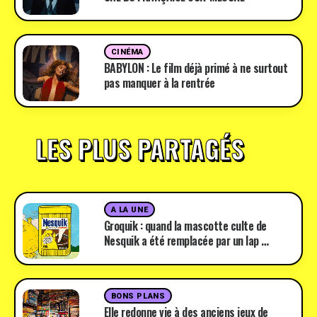
CINÉMA
BABYLON : Le film déjà primé à ne surtout
pas manquer à la rentrée
LES PLUS PARTAGÉS
A LA UNE
Groquik : quand la mascotte culte de
Nesquik a été remplacée par un lap …
BONS PLANS
Elle redonne vie à des anciens jeux de