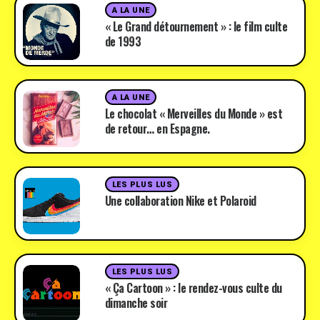
A LA UNE
« Le Grand détournement » : le film culte
de 1993
A LA UNE
Le chocolat « Merveilles du Monde » est
de retour… en Espagne.
LES PLUS LUS
Une collaboration Nike et Polaroid
LES PLUS LUS
« Ça Cartoon » : le rendez-vous culte du
dimanche soir