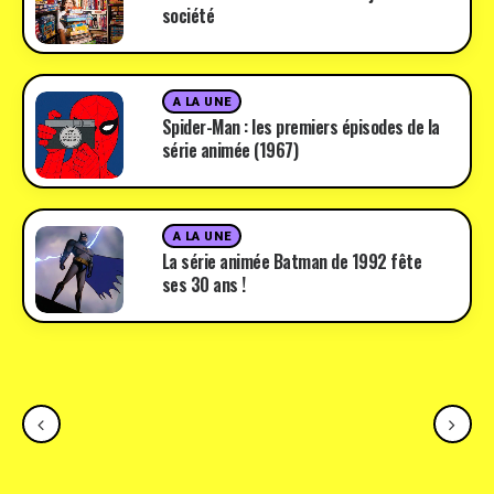
société
A LA UNE
Spider-Man : les premiers épisodes de la
série animée (1967)
A LA UNE
La série animée Batman de 1992 fête
ses 30 ans !