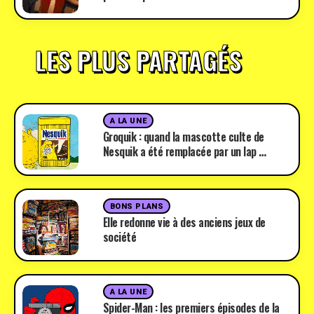
LES PLUS PARTAGÉS
A LA UNE
Groquik : quand la mascotte culte de
Nesquik a été remplacée par un lap …
BONS PLANS
Elle redonne vie à des anciens jeux de
société
A LA UNE
Spider-Man : les premiers épisodes de la