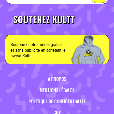
SOUTENEZ KULTT
Soutenez notre média gratuit
et sans publicité en achetant le
sweat Kultt
À PROPOS
MENTIONS LÉGALES
POLITIQUE DE CONFIDENTIALITÉ
CGV