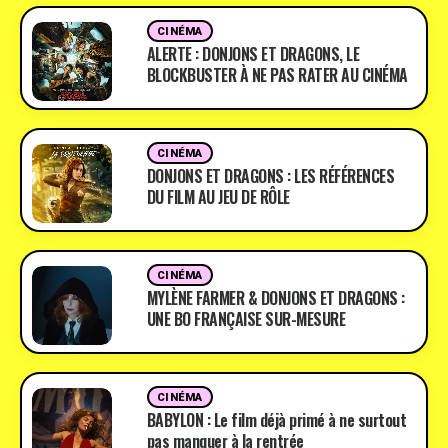
CINÉMA
ALERTE : DONJONS ET DRAGONS, LE
BLOCKBUSTER À NE PAS RATER AU CINÉMA
CINÉMA
DONJONS ET DRAGONS : LES RÉFÉRENCES
DU FILM AU JEU DE RÔLE
CINÉMA
MYLÈNE FARMER & DONJONS ET DRAGONS :
UNE BO FRANÇAISE SUR-MESURE
CINÉMA
BABYLON : Le film déjà primé à ne surtout
pas manquer à la rentrée