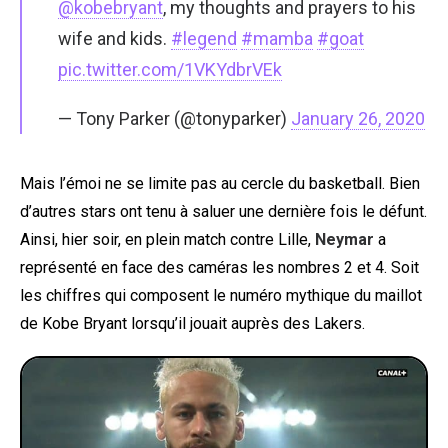
@kobebryant
, my thoughts and prayers to his
wife and kids.
#legend
#mamba
#goat
pic.twitter.com/1VKYdbrVEk
— Tony Parker (@tonyparker)
January 26, 2020
Mais l’émoi ne se limite pas au cercle du basketball. Bien
d’autres stars ont tenu à saluer une dernière fois le défunt.
Ainsi, hier soir, en plein match contre Lille,
Neymar
a
représenté en face des caméras les nombres 2 et 4. Soit
les chiffres qui composent le numéro mythique du maillot
de Kobe Bryant lorsqu’il jouait auprès des Lakers.