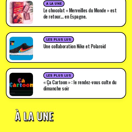
A LA UNE
Le chocolat « Merveilles du Monde » est
de retour… en Espagne.
LES PLUS LUS
Une collaboration Nike et Polaroid
LES PLUS LUS
« Ça Cartoon » : le rendez-vous culte du
dimanche soir
À LA UNE