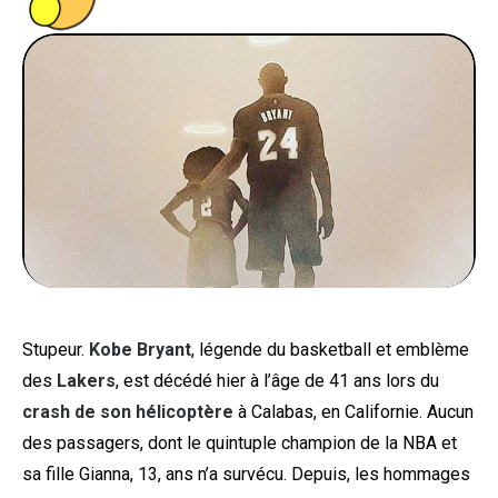
PEOPLE
FOOD
BONS PLANS
SOUTENEZ KULTT
Stupeur.
Kobe Bryant
, légende du basketball et emblème
des
Lakers
, est décédé hier à l’âge de 41 ans lors du
crash de son hélicoptère
à Calabas, en Californie. Aucun
des passagers, dont le quintuple champion de la NBA et
sa fille Gianna, 13, ans n’a survécu. Depuis, les hommages