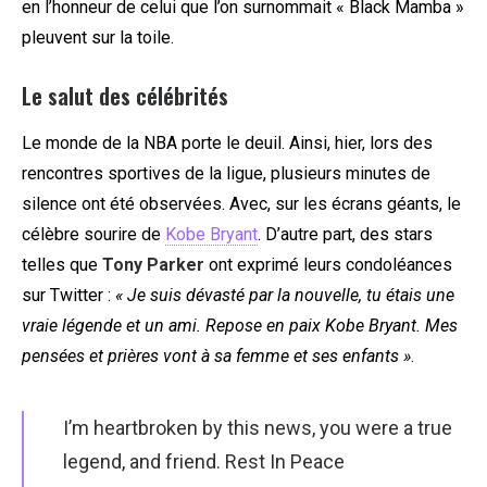
en l’honneur de celui que l’on surnommait « Black Mamba »
pleuvent sur la toile.
Le salut des célébrités
Le monde de la NBA porte le deuil. Ainsi, hier, lors des
rencontres sportives de la ligue, plusieurs minutes de
silence ont été observées. Avec, sur les écrans géants, le
célèbre sourire de
Kobe Bryant
. D’autre part, des stars
telles que
Tony Parker
ont exprimé leurs condoléances
sur Twitter :
« Je suis dévasté par la nouvelle, tu étais une
vraie légende et un ami. Repose en paix Kobe Bryant. Mes
pensées et prières vont à sa femme et ses enfants »
.
I’m heartbroken by this news, you were a true
legend, and friend. Rest In Peace