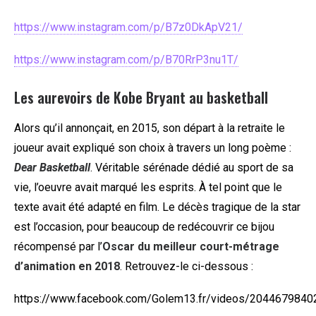
https://www.instagram.com/p/B7z0DkApV21/
https://www.instagram.com/p/B70RrP3nu1T/
Les aurevoirs de Kobe Bryant au basketball
Alors qu’il annonçait, en 2015, son départ à la retraite le
joueur avait expliqué son choix à travers un long poème :
Dear Basketball
. Véritable sérénade dédié au sport de sa
vie, l’oeuvre avait marqué les esprits. À tel point que le
texte avait été adapté en film. Le décès tragique de la star
est l’occasion, pour beaucoup de redécouvrir ce bijou
récompensé par l’
Oscar du meilleur court-métrage
d’animation en 2018
. Retrouvez-le ci-dessous :
https://www.facebook.com/Golem13.fr/videos/2044679840