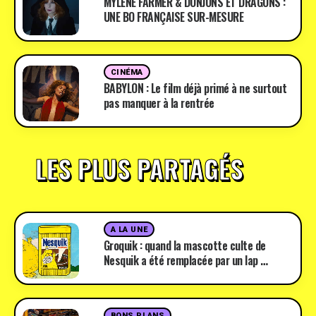
MYLÈNE FARMER & DONJONS ET DRAGONS :
UNE BO FRANÇAISE SUR-MESURE
CINÉMA
BABYLON : Le film déjà primé à ne surtout
pas manquer à la rentrée
LES PLUS PARTAGÉS
A LA UNE
Groquik : quand la mascotte culte de
Nesquik a été remplacée par un lap …
BONS PLANS