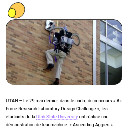
PEOPLE
FOOD
BONS PLANS
SOUTENEZ KULTT
UTAH
– Le 29 mai dernier, dans le cadre du concours « Air
Force Research Laboratory Design Challenge », les
étudiants de la
Utah State University
ont réalisé une
démonstration de leur machine « Ascending Aggies »