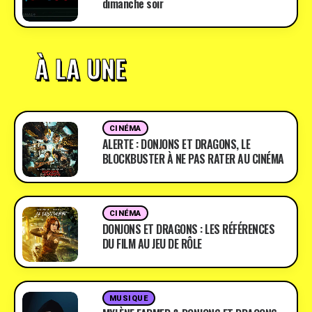
dimanche soir
À LA UNE
CINÉMA
ALERTE : DONJONS ET DRAGONS, LE
BLOCKBUSTER À NE PAS RATER AU CINÉMA
CINÉMA
DONJONS ET DRAGONS : LES RÉFÉRENCES
DU FILM AU JEU DE RÔLE
MUSIQUE