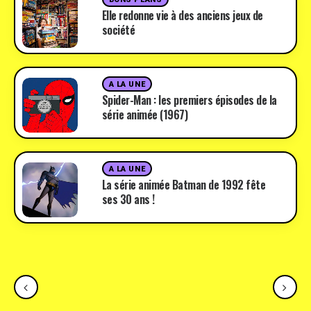
Elle redonne vie à des anciens jeux de
société
A LA UNE
Spider-Man : les premiers épisodes de la
série animée (1967)
A LA UNE
La série animée Batman de 1992 fête
ses 30 ans !