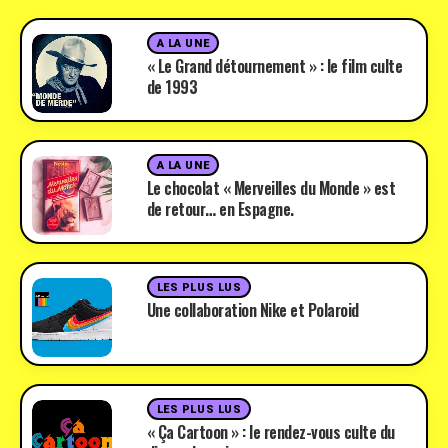
A LA UNE
« Le Grand détournement » : le film culte
de 1993
A LA UNE
Le chocolat « Merveilles du Monde » est
de retour… en Espagne.
LES PLUS LUS
Une collaboration Nike et Polaroid
LES PLUS LUS
« Ça Cartoon » : le rendez-vous culte du