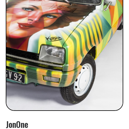
JonOne