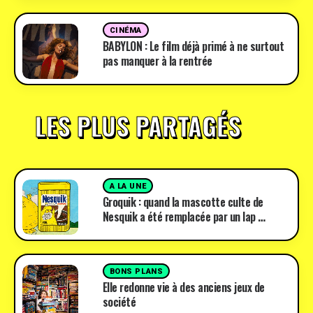
CINÉMA
BABYLON : Le film déjà primé à ne surtout
pas manquer à la rentrée
LES PLUS PARTAGÉS
A LA UNE
Groquik : quand la mascotte culte de
Nesquik a été remplacée par un lap …
BONS PLANS
Elle redonne vie à des anciens jeux de
société