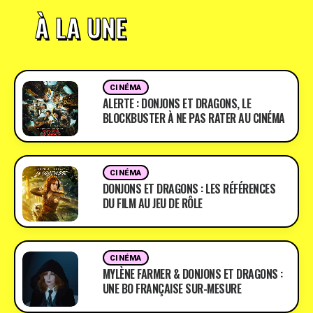
À LA UNE
CINÉMA
ALERTE : DONJONS ET DRAGONS, LE
BLOCKBUSTER À NE PAS RATER AU CINÉMA
CINÉMA
DONJONS ET DRAGONS : LES RÉFÉRENCES
DU FILM AU JEU DE RÔLE
CINÉMA
MYLÈNE FARMER & DONJONS ET DRAGONS :
UNE BO FRANÇAISE SUR-MESURE