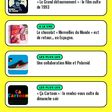
« Le Grand détournement » : le film culte
de 1993
A LA UNE
Le chocolat « Merveilles du Monde » est
de retour… en Espagne.
LES PLUS LUS
Une collaboration Nike et Polaroid
LES PLUS LUS
« Ça Cartoon » : le rendez-vous culte du
dimanche soir