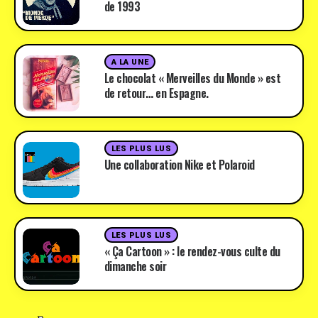
de 1993
A LA UNE
Le chocolat « Merveilles du Monde » est
de retour… en Espagne.
LES PLUS LUS
Une collaboration Nike et Polaroid
LES PLUS LUS
« Ça Cartoon » : le rendez-vous culte du
dimanche soir