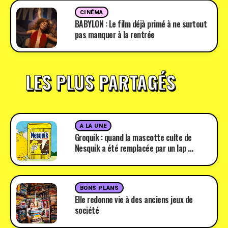
CINÉMA
BABYLON : Le film déjà primé à ne surtout
pas manquer à la rentrée
LES PLUS PARTAGÉS
A LA UNE
Groquik : quand la mascotte culte de
Nesquik a été remplacée par un lap …
BONS PLANS
Elle redonne vie à des anciens jeux de
société