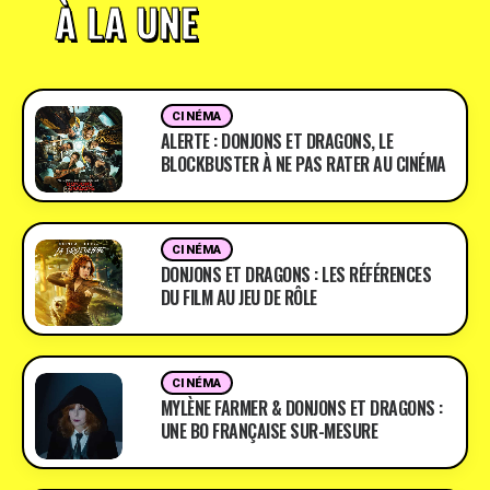
À LA UNE
CINÉMA
ALERTE : DONJONS ET DRAGONS, LE
BLOCKBUSTER À NE PAS RATER AU CINÉMA
CINÉMA
DONJONS ET DRAGONS : LES RÉFÉRENCES
DU FILM AU JEU DE RÔLE
CINÉMA
MYLÈNE FARMER & DONJONS ET DRAGONS :
UNE BO FRANÇAISE SUR-MESURE