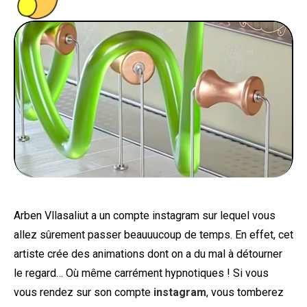
PEOPLE
FOOD
BONS PLANS
SOUTENEZ KULTT
Arben Vllasaliut a un compte instagram sur lequel vous
allez sûrement passer beauuucoup de temps. En effet, cet
artiste crée des animations dont on a du mal à détourner
le regard… Où même carrément hypnotiques ! Si vous
vous rendez sur son compte
instagram
, vous tomberez