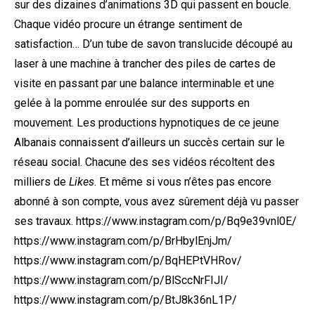
sur des dizaines d’animations 3D qui passent en boucle.
Chaque vidéo procure un étrange sentiment de
satisfaction… D’un tube de savon translucide découpé au
laser à une machine à trancher des piles de cartes de
visite en passant par une balance interminable et une
gelée à la pomme enroulée sur des supports en
mouvement. Les productions hypnotiques de ce jeune
Albanais connaissent d’ailleurs un succès certain sur le
réseau social. Chacune des ses vidéos récoltent des
milliers de
Likes
. Et même si vous n’êtes pas encore
abonné à son compte, vous avez sûrement déjà vu passer
ses travaux. https://www.instagram.com/p/Bq9e39vnl0E/
https://www.instagram.com/p/BrHbylEnjJm/
https://www.instagram.com/p/BqHEPtVHRov/
https://www.instagram.com/p/BlSccNrFIJI/
https://www.instagram.com/p/BtJ8k36nL1P/