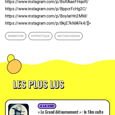
https://www.instagram.com/p/BsRAaeFHqeR/
https://www.instagram.com/p/BppcrFcHg2C/
https://www.instagram.com/p/BoylarHn2MM/
https://www.instagram.com/p/BkjE7kMAFk4/]]>
ANIMATION
HYPNOTIQUE
MOTION DESIGN
LES PLUS LUS
A LA UNE
« Le Grand détournement » : le film culte