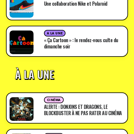
Une collaboration Nike et Polaroid
A LA UNE
« Ça Cartoon » : le rendez-vous culte du
dimanche soir
À LA UNE
CINÉMA
ALERTE : DONJONS ET DRAGONS, LE
BLOCKBUSTER À NE PAS RATER AU CINÉMA