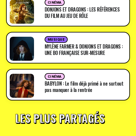
CINÉMA
DONJONS ET DRAGONS : LES RÉFÉRENCES
DU FILM AU JEU DE RÔLE
MUSIQUE
MYLÈNE FARMER & DONJONS ET DRAGONS :
UNE BO FRANÇAISE SUR-MESURE
CINÉMA
BABYLON : Le film déjà primé à ne surtout
pas manquer à la rentrée
LES PLUS PARTAGÉS