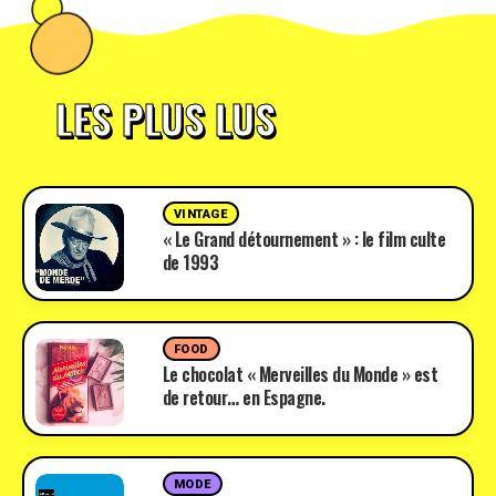
LES PLUS LUS
VINTAGE
« Le Grand détournement » : le film culte
de 1993
FOOD
Le chocolat « Merveilles du Monde » est
de retour… en Espagne.
MODE