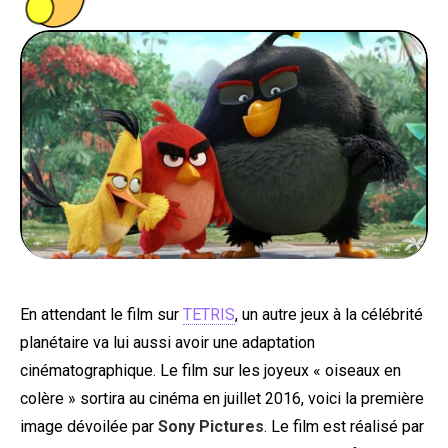
PEOPLE
FOOD
BONS PLANS
SOUTENEZ KULTT
En attendant le film sur
TETRIS
, un autre jeux à la célébrité
planétaire va lui aussi avoir une adaptation
cinématographique. Le film sur les joyeux « oiseaux en
colère » sortira au cinéma en juillet 2016, voici la première
image dévoilée par
Sony Pictures
. Le film est réalisé par