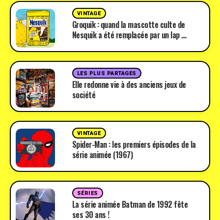
VINTAGE
Groquik : quand la mascotte culte de
Nesquik a été remplacée par un lap …
LES PLUS PARTAGES
Elle redonne vie à des anciens jeux de
société
VINTAGE
Spider-Man : les premiers épisodes de la
série animée (1967)
SÉRIES
La série animée Batman de 1992 fête
ses 30 ans !