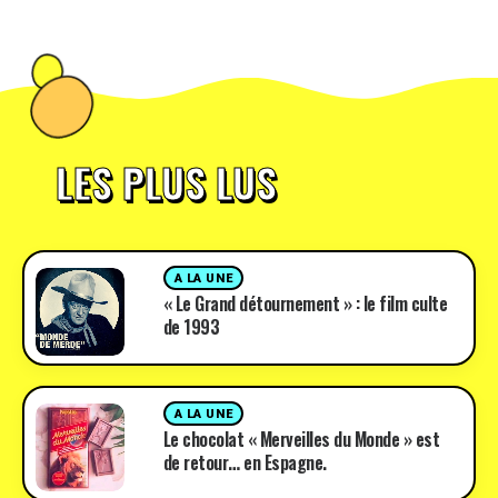
LES PLUS LUS
A LA UNE
« Le Grand détournement » : le film culte
de 1993
A LA UNE
Le chocolat « Merveilles du Monde » est
de retour… en Espagne.