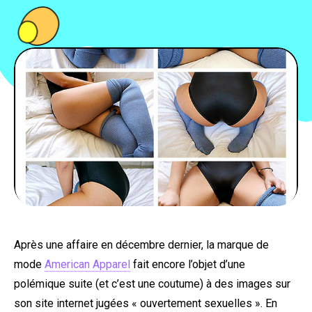
PEOPLE
FOOD
BONS PLANS
SOUTENEZ KULTT
Après une affaire en décembre dernier, la marque de
mode
American Apparel
fait encore l’objet d’une
polémique suite (et c’est une coutume) à des images sur
son site internet jugées « ouvertement sexuelles ». En