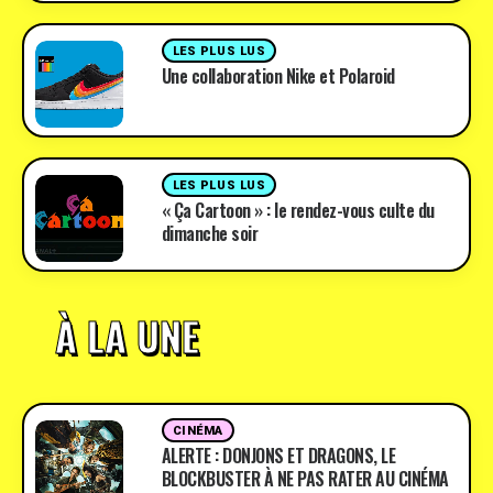
LES PLUS LUS
Une collaboration Nike et Polaroid
LES PLUS LUS
« Ça Cartoon » : le rendez-vous culte du
dimanche soir
À LA UNE
CINÉMA
ALERTE : DONJONS ET DRAGONS, LE
BLOCKBUSTER À NE PAS RATER AU CINÉMA