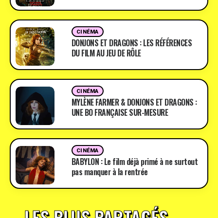
CINÉMA
DONJONS ET DRAGONS : LES RÉFÉRENCES
DU FILM AU JEU DE RÔLE
CINÉMA
MYLÈNE FARMER & DONJONS ET DRAGONS :
UNE BO FRANÇAISE SUR-MESURE
CINÉMA
BABYLON : Le film déjà primé à ne surtout
pas manquer à la rentrée
LES PLUS PARTAGÉS