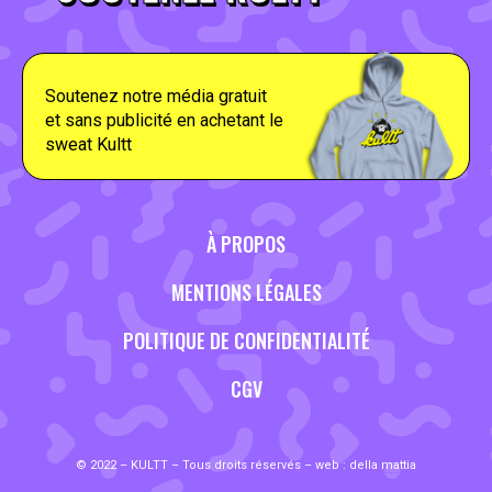
Soutenez notre média gratuit
et sans publicité en achetant le
sweat Kultt
À PROPOS
MENTIONS LÉGALES
POLITIQUE DE CONFIDENTIALITÉ
CGV
© 2022 – KULTT – Tous droits réservés – web :
della mattia