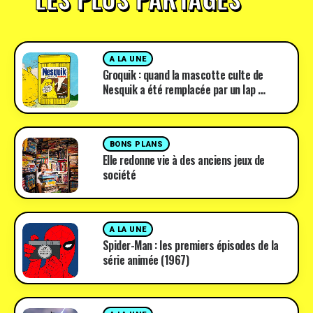
A LA UNE
Groquik : quand la mascotte culte de
Nesquik a été remplacée par un lap …
BONS PLANS
Elle redonne vie à des anciens jeux de
société
A LA UNE
Spider-Man : les premiers épisodes de la
série animée (1967)