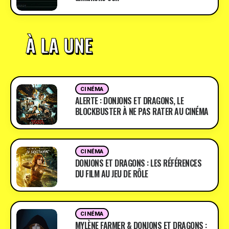
À LA UNE
CINÉMA
ALERTE : DONJONS ET DRAGONS, LE
BLOCKBUSTER À NE PAS RATER AU CINÉMA
CINÉMA
DONJONS ET DRAGONS : LES RÉFÉRENCES
DU FILM AU JEU DE RÔLE
CINÉMA
MYLÈNE FARMER & DONJONS ET DRAGONS :