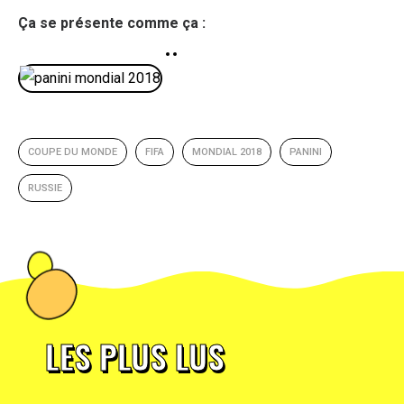
Ça se présente comme ça :
COUPE DU MONDE
FIFA
MONDIAL 2018
PANINI
RUSSIE
LES PLUS LUS