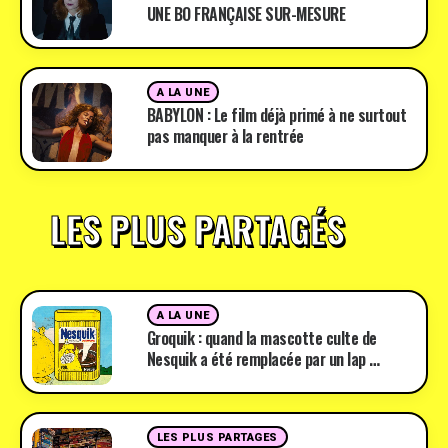
UNE BO FRANÇAISE SUR-MESURE
A LA UNE
BABYLON : Le film déjà primé à ne surtout
pas manquer à la rentrée
LES PLUS PARTAGÉS
A LA UNE
Groquik : quand la mascotte culte de
Nesquik a été remplacée par un lap …
LES PLUS PARTAGES