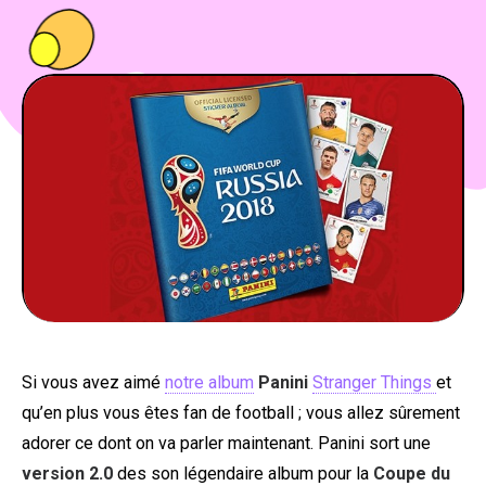
PEOPLE
FOOD
BONS PLANS
SOUTENEZ KULTT
Si vous avez aimé
notre album
Panini
Stranger Things
et
qu’en plus vous êtes fan de football ; vous allez sûrement
adorer ce dont on va parler maintenant. Panini sort une
version 2.0
des son légendaire album pour la
Coupe du