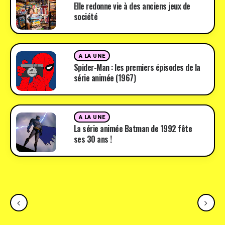
Elle redonne vie à des anciens jeux de
société
A LA UNE
Spider-Man : les premiers épisodes de la
série animée (1967)
A LA UNE
La série animée Batman de 1992 fête
ses 30 ans !