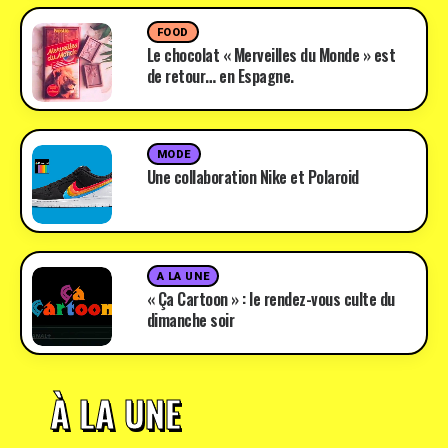
FOOD
Le chocolat « Merveilles du Monde » est
de retour… en Espagne.
MODE
Une collaboration Nike et Polaroid
A LA UNE
« Ça Cartoon » : le rendez-vous culte du
dimanche soir
À LA UNE