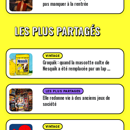
pas manquer à la rentrée
LES PLUS PARTAGÉS
VINTAGE
Groquik : quand la mascotte culte de
Nesquik a été remplacée par un lap …
LES PLUS PARTAGES
Elle redonne vie à des anciens jeux de
société
VINTAGE