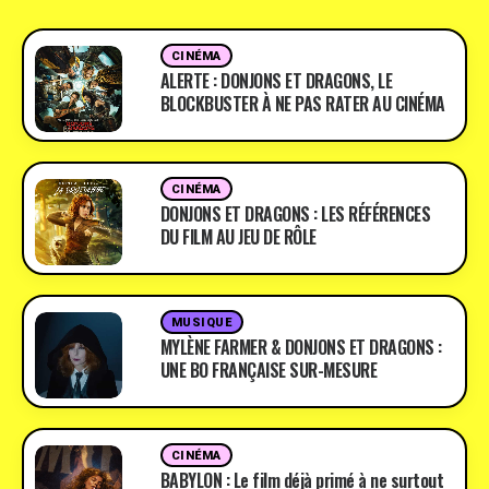
CINÉMA
ALERTE : DONJONS ET DRAGONS, LE
BLOCKBUSTER À NE PAS RATER AU CINÉMA
CINÉMA
DONJONS ET DRAGONS : LES RÉFÉRENCES
DU FILM AU JEU DE RÔLE
MUSIQUE
MYLÈNE FARMER & DONJONS ET DRAGONS :
UNE BO FRANÇAISE SUR-MESURE
CINÉMA
BABYLON : Le film déjà primé à ne surtout