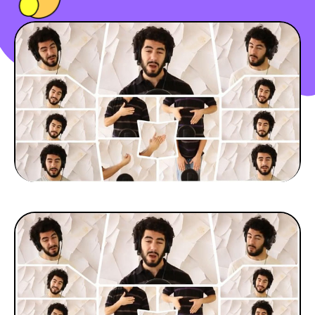
PEOPLE
FOOD
BONS PLANS
SOUTENEZ KULTT