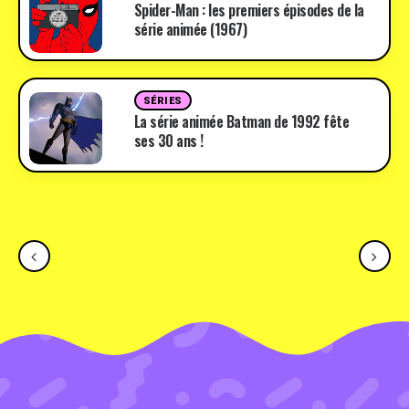
Spider-Man : les premiers épisodes de la
série animée (1967)
SÉRIES
La série animée Batman de 1992 fête
ses 30 ans !