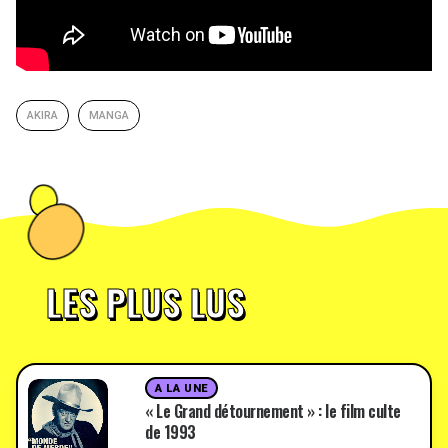
AKIRA
MANGA
LES PLUS LUS
A LA UNE
« Le Grand détournement » : le film culte
de 1993