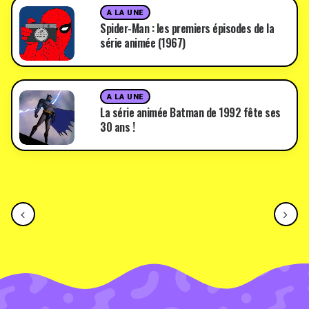
A LA UNE
Spider-Man : les premiers épisodes de la
série animée (1967)
A LA UNE
La série animée Batman de 1992 fête ses
30 ans !