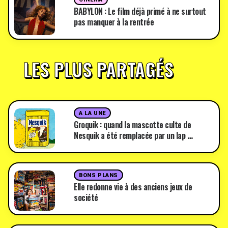
BABYLON : Le film déjà primé à ne surtout
pas manquer à la rentrée
LES PLUS PARTAGÉS
A LA UNE
Groquik : quand la mascotte culte de
Nesquik a été remplacée par un lap …
BONS PLANS
Elle redonne vie à des anciens jeux de
société