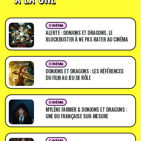
CINÉMA
ALERTE : DONJONS ET DRAGONS, LE
BLOCKBUSTER À NE PAS RATER AU CINÉMA
CINÉMA
DONJONS ET DRAGONS : LES RÉFÉRENCES
DU FILM AU JEU DE RÔLE
CINÉMA
MYLÈNE FARMER & DONJONS ET DRAGONS :
UNE BO FRANÇAISE SUR-MESURE
CINÉMA