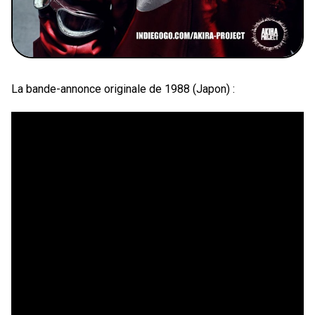
La bande-annonce originale de 1988 (Japon) :