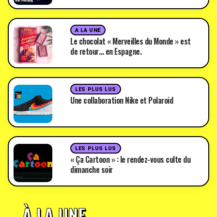
A LA UNE
Le chocolat « Merveilles du Monde » est
de retour… en Espagne.
LES PLUS LUS
Une collaboration Nike et Polaroid
LES PLUS LUS
« Ça Cartoon » : le rendez-vous culte du
dimanche soir
À LA UNE