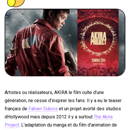
PEOPLE
FOOD
BONS PLANS
SOUTENEZ KULTT
Artistes ou réalisateurs, AKIRA le film culte d’une
génération, ne cesse d’inspirer les fans. Il y a eu le teaser
français de
Fabien Dubois
et un projet avorté des studios
dHollywood mais depuis 2012 il y a surtout
The Akira
Project
. L’adaptation du manga et du film d’animation de