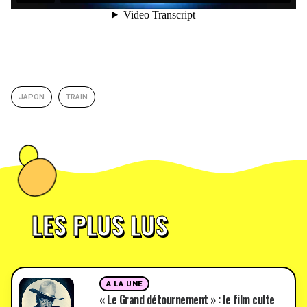
JAPON
TRAIN
LES PLUS LUS
A LA UNE
« Le Grand détournement » : le film culte