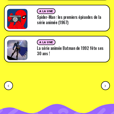
A LA UNE
Spider-Man : les premiers épisodes de la
série animée (1967)
A LA UNE
La série animée Batman de 1992 fête ses
30 ans !