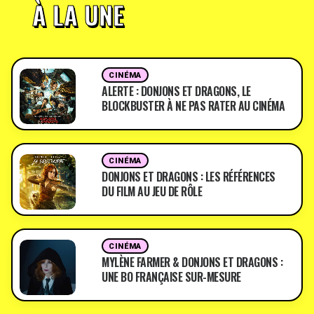
À LA UNE
CINÉMA
ALERTE : DONJONS ET DRAGONS, LE
BLOCKBUSTER À NE PAS RATER AU CINÉMA
CINÉMA
DONJONS ET DRAGONS : LES RÉFÉRENCES
DU FILM AU JEU DE RÔLE
CINÉMA
MYLÈNE FARMER & DONJONS ET DRAGONS :
UNE BO FRANÇAISE SUR-MESURE