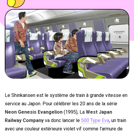
PEOPLE
FOOD
BONS PLANS
SOUTENEZ KULTT
Le Shinkansen est le système de train à grande vitesse en
service au Japon. Pour célébrer les 20 ans de la série
Neon Genesis Evangelion
(1995), La
West Japan
Railway Company
va donc lancer le
500 Type Eva
, un train
avec une couleur extérieure violet vif comme l’armure de