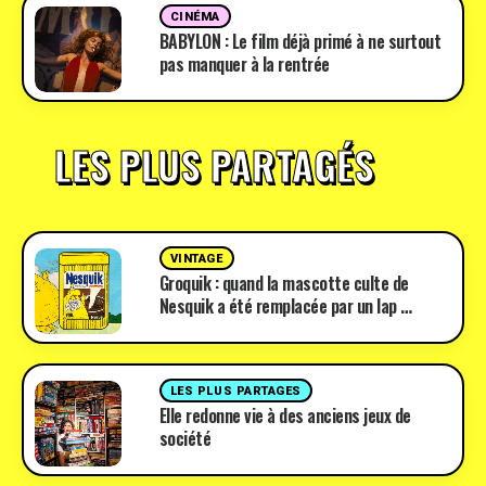
CINÉMA
BABYLON : Le film déjà primé à ne surtout
pas manquer à la rentrée
LES PLUS PARTAGÉS
VINTAGE
Groquik : quand la mascotte culte de
Nesquik a été remplacée par un lap …
LES PLUS PARTAGES
Elle redonne vie à des anciens jeux de
société