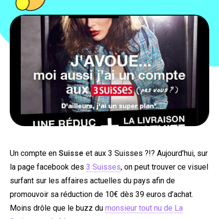
PEOPLE
FOOD
BONS PLANS
SOUTENEZ KULTT
Un compte en
Suisse
et aux 3 Suisses ?!? Aujourd’hui, sur
la page facebook des
3 Suisses
, on peut trouver ce visuel
surfant sur les affaires actuelles du pays afin de
promouvoir sa réduction de 10€ dès 39 euros d’achat.
Moins drôle que le buzz du
monsieur tout nu de La