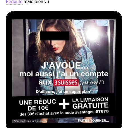
Redoute
mais bien vu.