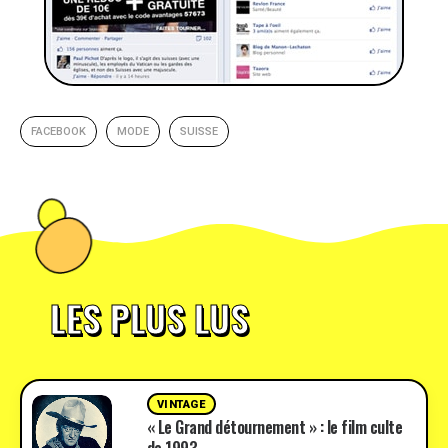
FACEBOOK
MODE
SUISSE
LES PLUS LUS
VINTAGE
« Le Grand détournement » : le film culte