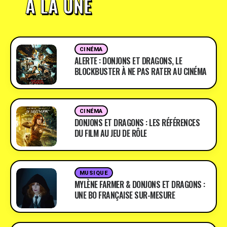
À LA UNE
CINÉMA
ALERTE : DONJONS ET DRAGONS, LE
BLOCKBUSTER À NE PAS RATER AU CINÉMA
CINÉMA
DONJONS ET DRAGONS : LES RÉFÉRENCES
DU FILM AU JEU DE RÔLE
MUSIQUE
MYLÈNE FARMER & DONJONS ET DRAGONS :
UNE BO FRANÇAISE SUR-MESURE