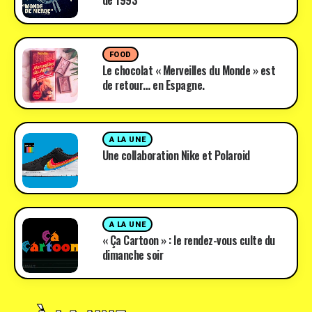
de 1993
FOOD
Le chocolat « Merveilles du Monde » est
de retour… en Espagne.
A LA UNE
Une collaboration Nike et Polaroid
A LA UNE
« Ça Cartoon » : le rendez-vous culte du
dimanche soir