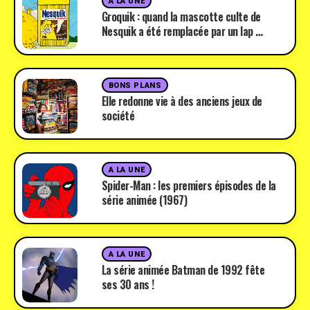
A LA UNE
Groquik : quand la mascotte culte de
Nesquik a été remplacée par un lap …
BONS PLANS
Elle redonne vie à des anciens jeux de
société
A LA UNE
Spider-Man : les premiers épisodes de la
série animée (1967)
A LA UNE
La série animée Batman de 1992 fête
ses 30 ans !