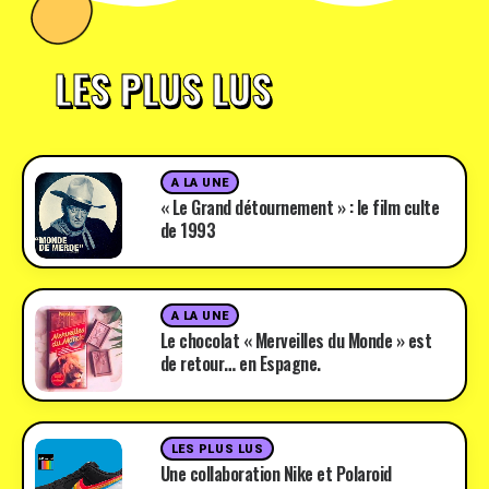
LES PLUS LUS
A LA UNE
« Le Grand détournement » : le film culte
de 1993
A LA UNE
Le chocolat « Merveilles du Monde » est
de retour… en Espagne.
LES PLUS LUS
Une collaboration Nike et Polaroid