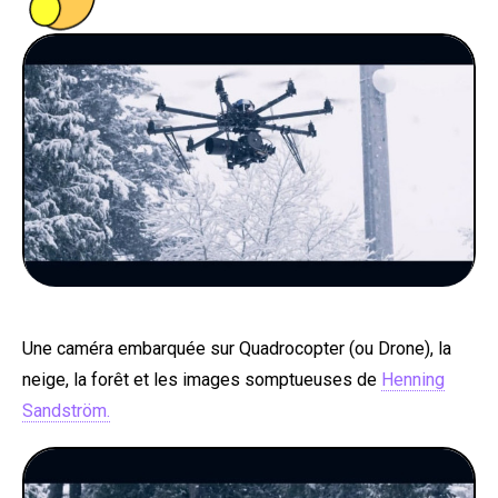
PEOPLE
FOOD
BONS PLANS
SOUTENEZ KULTT
Une caméra embarquée sur Quadrocopter (ou Drone), la
neige, la forêt et les images somptueuses de
Henning
Sandström.