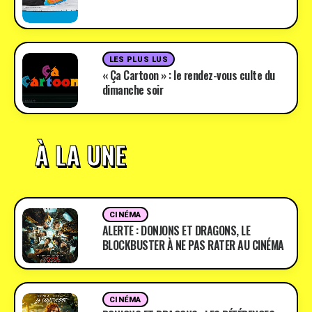
LES PLUS LUS
« Ça Cartoon » : le rendez-vous culte du
dimanche soir
À LA UNE
CINÉMA
ALERTE : DONJONS ET DRAGONS, LE
BLOCKBUSTER À NE PAS RATER AU CINÉMA
CINÉMA