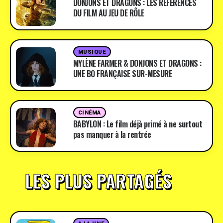
DONJONS ET DRAGONS : LES RÉFÉRENCES
DU FILM AU JEU DE RÔLE
MUSIQUE
MYLÈNE FARMER & DONJONS ET DRAGONS :
UNE BO FRANÇAISE SUR-MESURE
CINÉMA
BABYLON : Le film déjà primé à ne surtout
pas manquer à la rentrée
LES PLUS PARTAGÉS