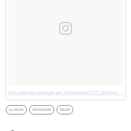
Une publication partagée par 2Venezolanos 🇻🇪 (@2venezolanos)
ILLUSION
INSTAGRAM
MAGIE