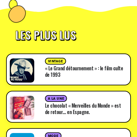
LES PLUS LUS
VINTAGE
« Le Grand détournement » : le film culte
de 1993
A LA UNE
Le chocolat « Merveilles du Monde » est
de retour… en Espagne.
MODE