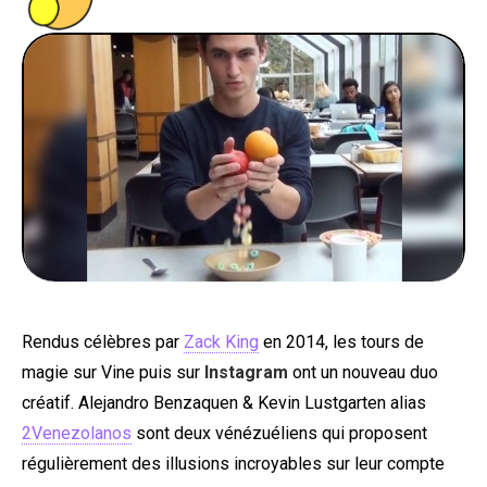
PEOPLE
FOOD
BONS PLANS
SOUTENEZ KULTT
Rendus célèbres par
Zack King
en 2014, les tours de
magie sur Vine puis sur
Instagram
ont un nouveau duo
créatif. Alejandro Benzaquen & Kevin Lustgarten alias
2Venezolanos
sont deux vénézuéliens qui proposent
régulièrement des illusions incroyables sur leur compte