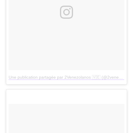
Une publication partagée par 2Venezolanos 🇻🇪 (@2venezolanos)