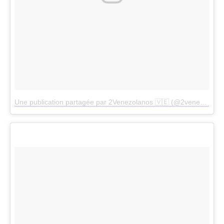
Une publication partagée par 2Venezolanos 🇻🇪 (@2venezolanos)