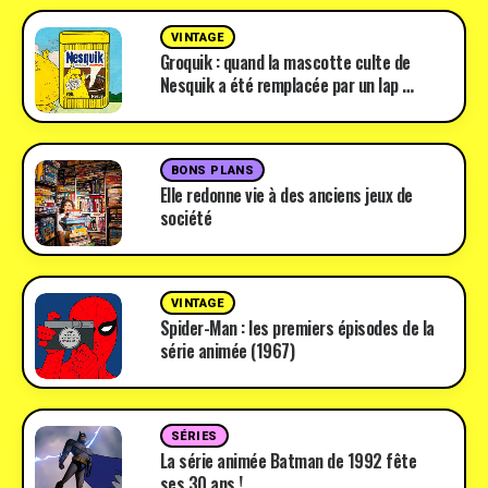
VINTAGE
Groquik : quand la mascotte culte de
Nesquik a été remplacée par un lap …
BONS PLANS
Elle redonne vie à des anciens jeux de
société
VINTAGE
Spider-Man : les premiers épisodes de la
série animée (1967)
SÉRIES
La série animée Batman de 1992 fête
ses 30 ans !