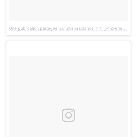
Une publication partagée par 2Venezolanos 🇻🇪 (@2venezolanos)