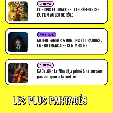
CINÉMA
DONJONS ET DRAGONS : LES RÉFÉRENCES
DU FILM AU JEU DE RÔLE
MUSIQUE
MYLÈNE FARMER & DONJONS ET DRAGONS :
UNE BO FRANÇAISE SUR-MESURE
CINÉMA
BABYLON : Le film déjà primé à ne surtout
pas manquer à la rentrée
LES PLUS PARTAGÉS