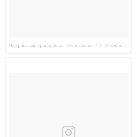
Une publication partagée par 2Venezolanos 🇻🇪 (@2venezolanos)