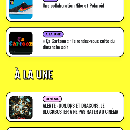
Une collaboration Nike et Polaroid
A LA UNE
« Ça Cartoon » : le rendez-vous culte du
dimanche soir
À LA UNE
CINÉMA
ALERTE : DONJONS ET DRAGONS, LE
BLOCKBUSTER À NE PAS RATER AU CINÉMA