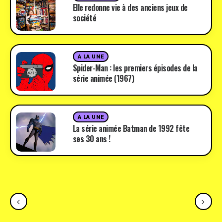
Elle redonne vie à des anciens jeux de
société
A LA UNE
Spider-Man : les premiers épisodes de la
série animée (1967)
A LA UNE
La série animée Batman de 1992 fête
ses 30 ans !