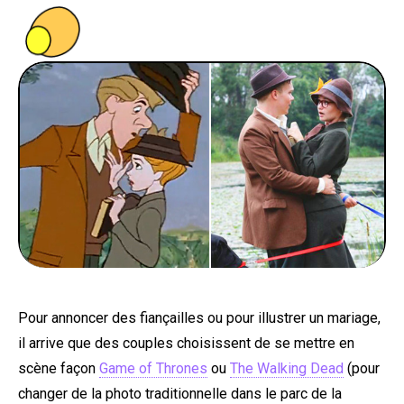
PEOPLE
FOOD
BONS PLANS
SOUTENEZ KULTT
Pour annoncer des fiançailles ou pour illustrer un mariage,
il arrive que des couples choisissent de se mettre en
scène façon
Game of Thrones
ou
The Walking Dead
(pour
changer de la photo traditionnelle dans le parc de la