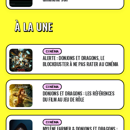
À LA UNE
CINÉMA
ALERTE : DONJONS ET DRAGONS, LE
BLOCKBUSTER À NE PAS RATER AU CINÉMA
CINÉMA
DONJONS ET DRAGONS : LES RÉFÉRENCES
DU FILM AU JEU DE RÔLE
CINÉMA
MYLÈNE FARMER & DONJONS ET DRAGONS :