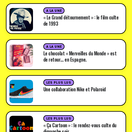
A LA UNE
« Le Grand détournement » : le film culte
de 1993
A LA UNE
Le chocolat « Merveilles du Monde » est
de retour… en Espagne.
LES PLUS LUS
Une collaboration Nike et Polaroid
LES PLUS LUS
« Ça Cartoon » : le rendez-vous culte du
dimanche soir