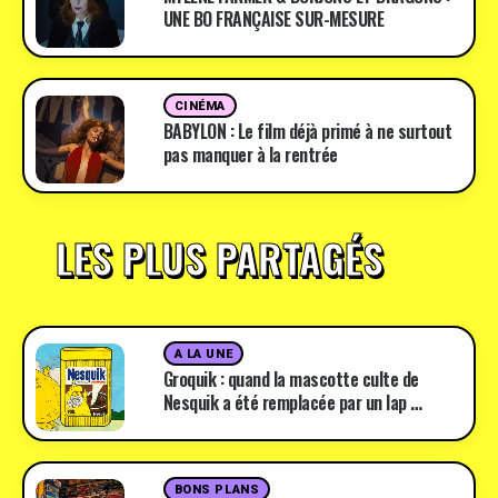
UNE BO FRANÇAISE SUR-MESURE
CINÉMA
BABYLON : Le film déjà primé à ne surtout
pas manquer à la rentrée
LES PLUS PARTAGÉS
A LA UNE
Groquik : quand la mascotte culte de
Nesquik a été remplacée par un lap …
BONS PLANS