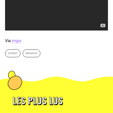
Via
imgur
DISNEY
MARIAGE
LES PLUS LUS