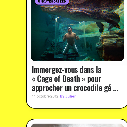
UNCATEGORIZED
Immergez-vous dans la
« Cage of Death » pour
approcher un crocodile gé …
by Julien
11 octobre 2012