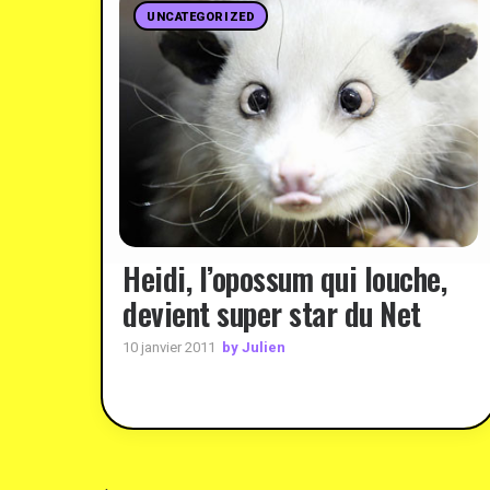
UNCATEGORIZED
Heidi, l’opossum qui louche,
devient super star du Net
by Julien
10 janvier 2011