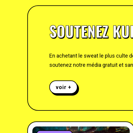
SOUTENEZ KUL
En achetant le sweat le plus culte 
soutenez notre média gratuit et sans
voir +