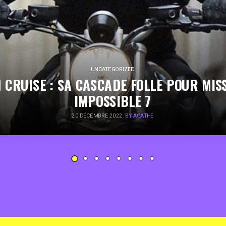
UNCATEGORIZED
 CRUISE : SA CASCADE FOLLE POUR MIS
IMPOSSIBLE 7
20 DÉCEMBRE 2022
BY AGATHE