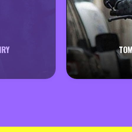
NRY
TOM