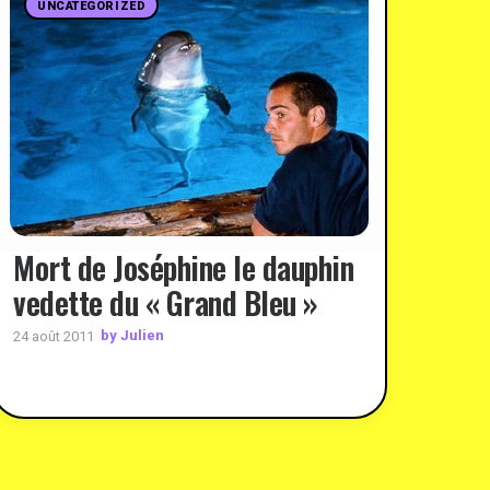
UNCATEGORIZED
Mort de Joséphine le dauphin
vedette du « Grand Bleu »
by Julien
24 août 2011