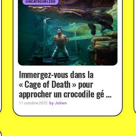
UNCATEGORIZED
Immergez-vous dans la
« Cage of Death » pour
approcher un crocodile gé …
by Julien
11 octobre 2012