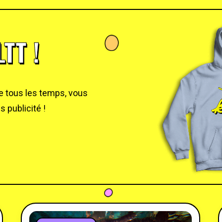
TT !
de tous les temps, vous
 publicité !