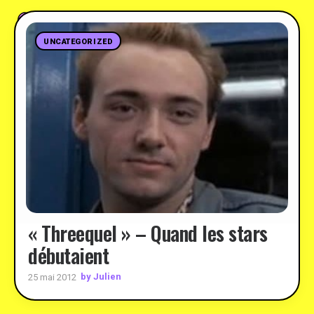
UNCATEGORIZED
« Threequel » – Quand les stars
débutaient
by Julien
25 mai 2012