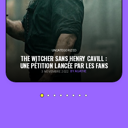
PEOPLE
FOOD
BONS PLANS
UNCATEGORIZED
THE WITCHER SANS HENRY CAVILL :
SOUTENEZ KULTT
UNE PÉTITION LANCÉE PAR LES FANS
BY AGATHE
3 NOVEMBRE 2022