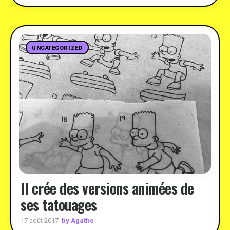
UNCATEGORIZED
Il crée des versions animées de
ses tatouages
by Agathe
17 août 2017