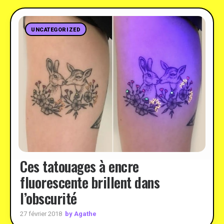
UNCATEGORIZED
Ces tatouages à encre
fluorescente brillent dans
l’obscurité
by Agathe
27 février 2018