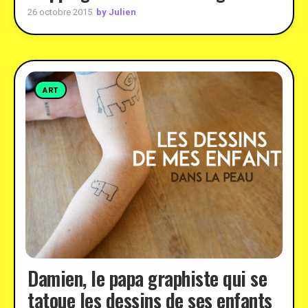
by Julien
26 octobre 2015
ART
Damien, le papa graphiste qui se
tatoue les dessins de ses enfants