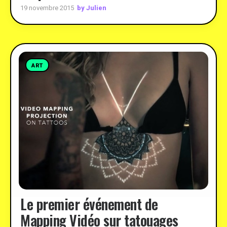
by Julien
19 novembre 2015
ART
Le premier événement de
Mapping Vidéo sur tatouages