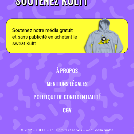
SOUTENEZ KULTT
Soutenez notre média gratuit
et sans publicité en achetant le
sweat Kultt
À PROPOS
MENTIONS LÉGALES
POLITIQUE DE CONFIDENTIALITÉ
CGV
© 2022 – KULTT – Tous droits réservés – web :
della mattia