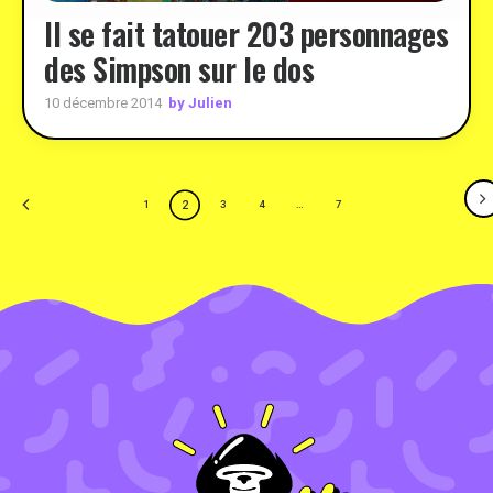
Il se fait tatouer 203 personnages
des Simpson sur le dos
by Julien
10 décembre 2014
2
1
3
4
…
7