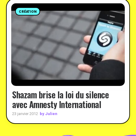
CRÉATION
Shazam brise la loi du silence
avec Amnesty International
by Julien
23 janvier 2012