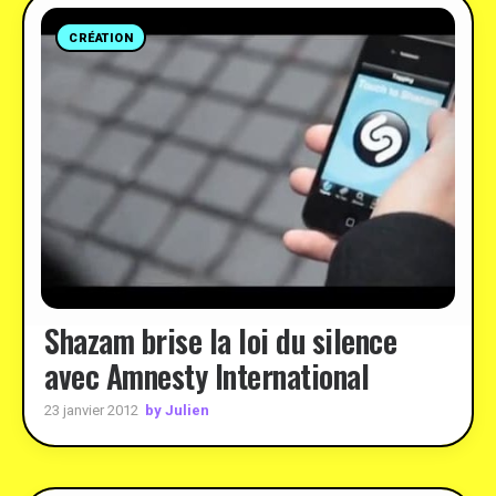
CRÉATION
Shazam brise la loi du silence
avec Amnesty International
by Julien
23 janvier 2012