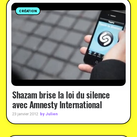
CRÉATION
Shazam brise la loi du silence
avec Amnesty International
by Julien
23 janvier 2012