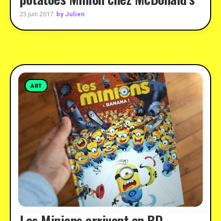
by Julien
23 juin 2017
ART
Les Minions arrivent en BD