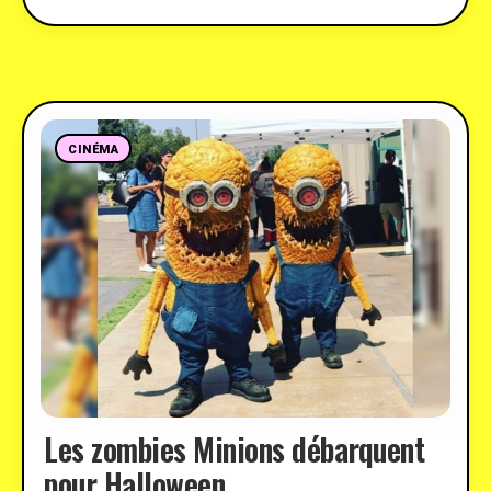
CINÉMA
Les zombies Minions débarquent
pour Halloween