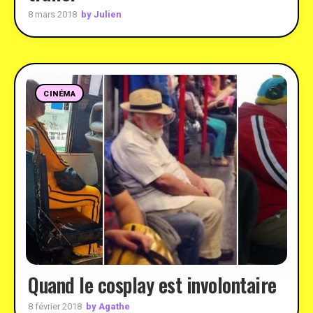
by Julien
8 mars 2018
CINÉMA
Quand le cosplay est involontaire
by Agathe
8 février 2018