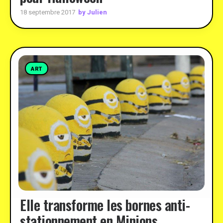
by Julien
18 septembre 2017
ART
Elle transforme les bornes anti-
stationnement en Minions