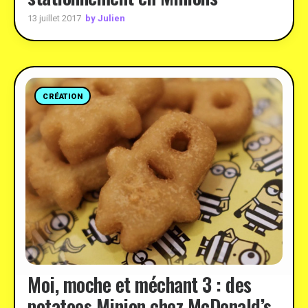
by Julien
13 juillet 2017
CRÉATION
Moi, moche et méchant 3 : des
potatoes Minion chez McDonald’s