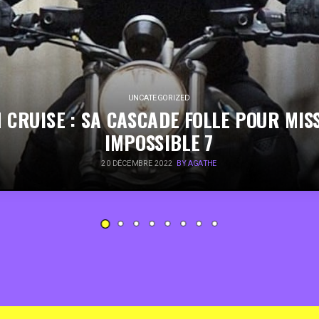
UNCATEGORIZED
 CRUISE : SA CASCADE FOLLE POUR MIS
IMPOSSIBLE 7
20 DÉCEMBRE 2022
BY AGATHE