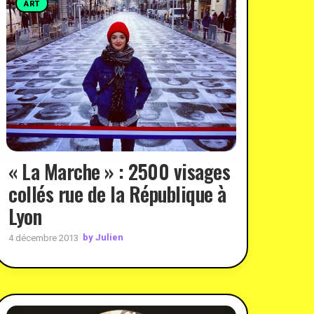
ART
« La Marche » : 2500 visages
collés rue de la République à
Lyon
by Julien
4 décembre 2013