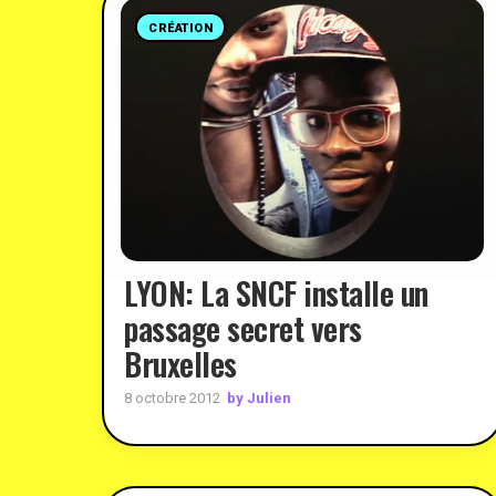
CRÉATION
LYON: La SNCF installe un
passage secret vers
Bruxelles
by Julien
8 octobre 2012