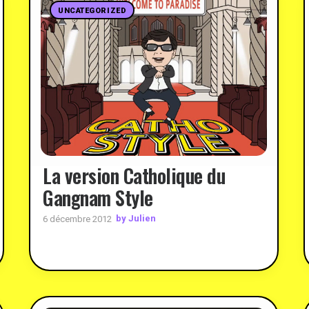
UNCATEGORIZED
La version Catholique du
Gangnam Style
by Julien
6 décembre 2012