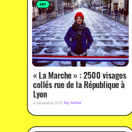
ART
« La Marche » : 2500 visages
collés rue de la République à
Lyon
by Julien
4 décembre 2013