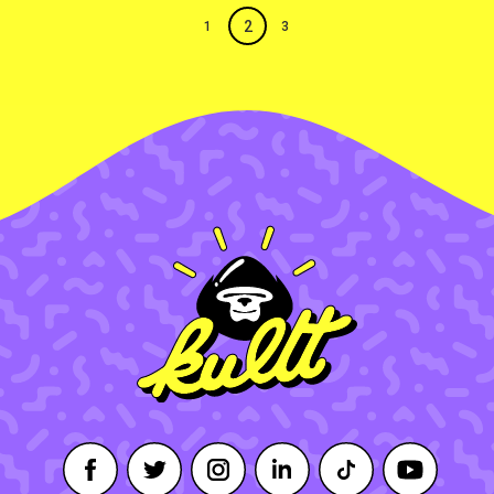
2
1
3