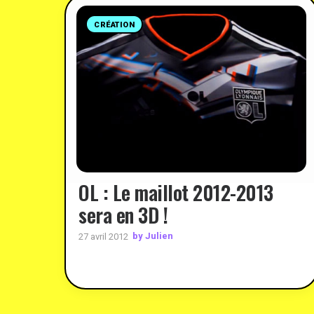
CRÉATION
OL : Le maillot 2012-2013
sera en 3D !
by Julien
27 avril 2012