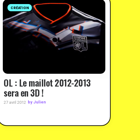
CRÉATION
OL : Le maillot 2012-2013
sera en 3D !
by Julien
27 avril 2012