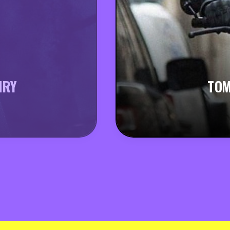
NRY
TOM