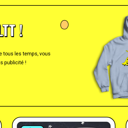
TT !
de tous les temps, vous
 publicité !