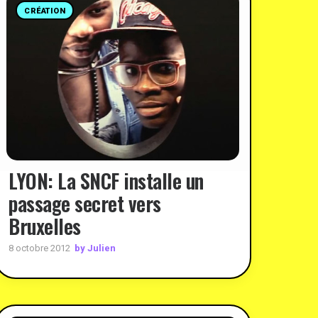
CRÉATION
LYON: La SNCF installe un
passage secret vers
Bruxelles
by Julien
8 octobre 2012