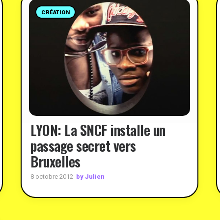
CRÉATION
LYON: La SNCF installe un
passage secret vers
Bruxelles
by Julien
8 octobre 2012