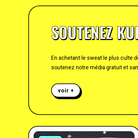
SOUTENEZ KUL
En achetant le sweat le plus culte 
soutenez notre média gratuit et sans
voir +