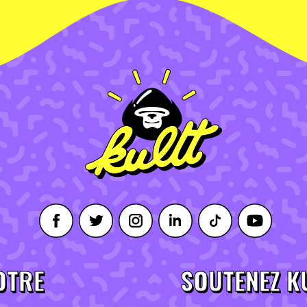
OTRE
SOUTENEZ K