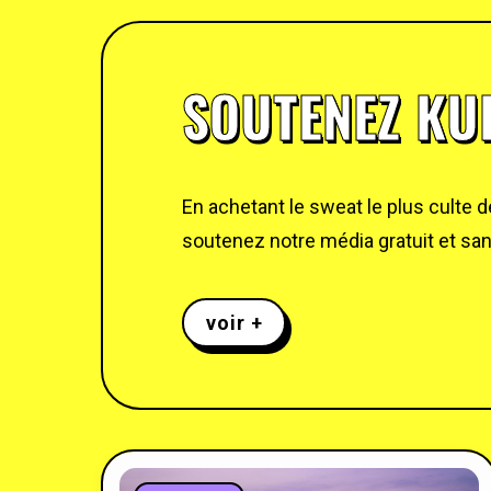
SOUTENEZ KUL
En achetant le sweat le plus culte 
soutenez notre média gratuit et sans
voir +