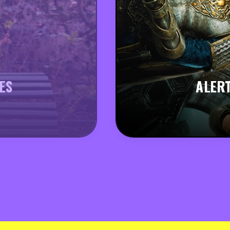
ES
ALERT