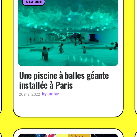
A LA UNE
Une piscine à balles géante
installée à Paris
by Julien
20 mai 2022