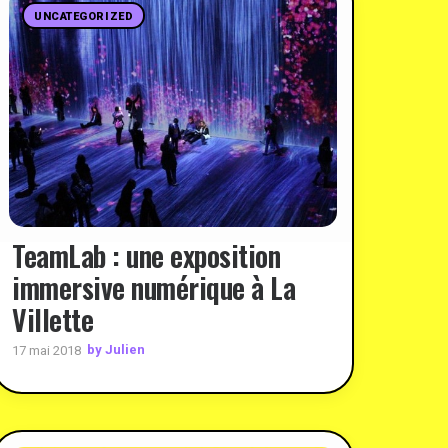
UNCATEGORIZED
TeamLab : une exposition
immersive numérique à La
Villette
by Julien
17 mai 2018