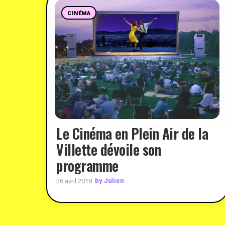
CINÉMA
Le Cinéma en Plein Air de la
Villette dévoile son
programme
by Julien
26 avril 2018