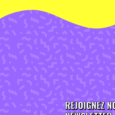
REJOIGNEZ N