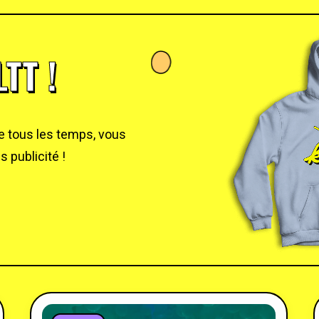
TT !
de tous les temps, vous
 publicité !