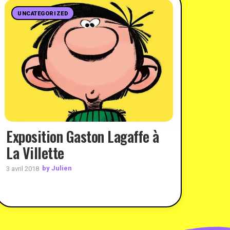
UNCATEGORIZED
Exposition Gaston Lagaffe à
La Villette
by Julien
3 avril 2018