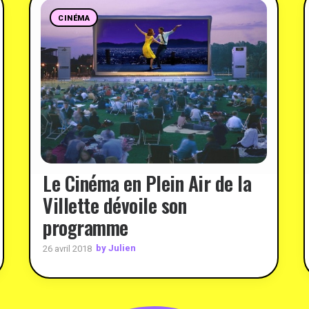
CINÉMA
Le Cinéma en Plein Air de la
Villette dévoile son
programme
by Julien
26 avril 2018