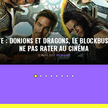
CINÉMA
E : DONJONS ET DRAGONS, LE BLOCKBU
NE PAS RATER AU CINÉMA
12 AVRIL 2023
BY PAULINE