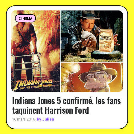
CINÉMA
Indiana Jones 5 confirmé, les fans
taquinent Harrison Ford
by Julien
16 mars 2016