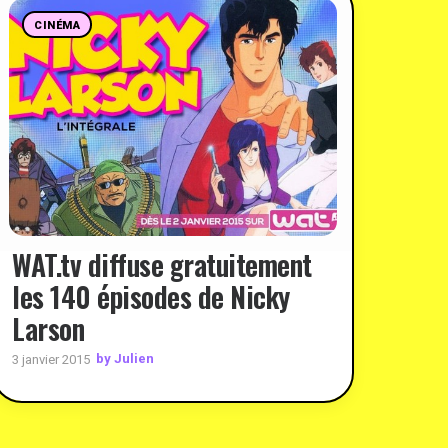
CINÉMA
WAT.tv diffuse gratuitement
les 140 épisodes de Nicky
Larson
by Julien
3 janvier 2015