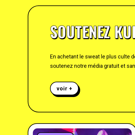
SOUTENEZ KUL
En achetant le sweat le plus culte 
soutenez notre média gratuit et sans
voir +