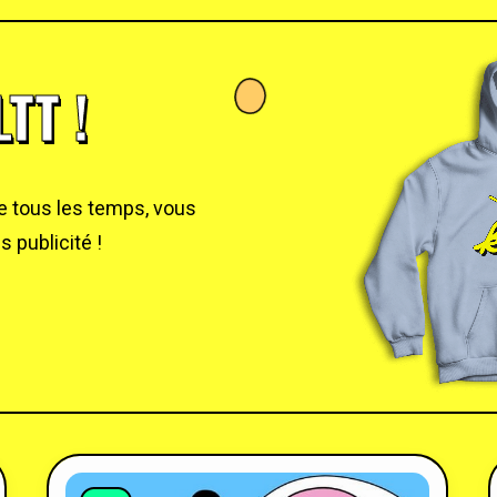
TT !
de tous les temps, vous
 publicité !