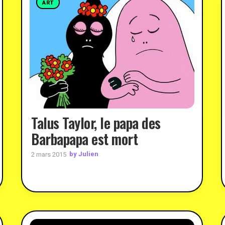
ART
Talus Taylor, le papa des
Barbapapa est mort
by Julien
2 mars 2015