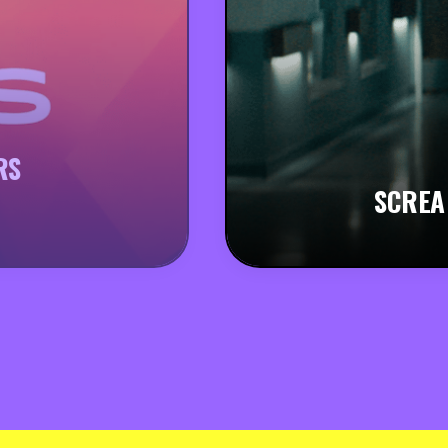
RS
SCREA