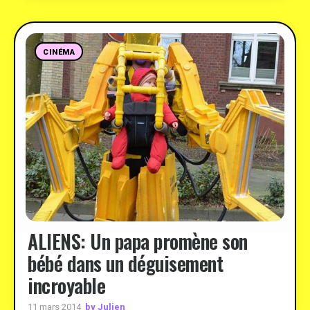
CINÉMA
ALIENS: Un papa promène son
bébé dans un déguisement
incroyable
by Julien
11 mars 2014