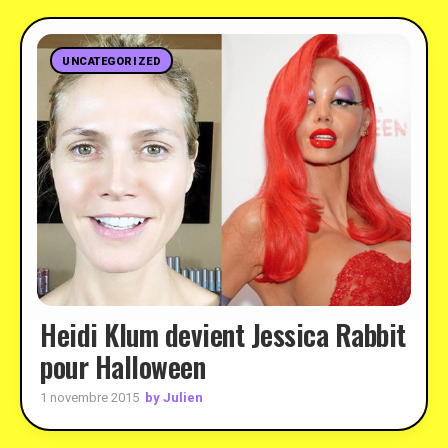
UNCATEGORIZED
Heidi Klum devient Jessica Rabbit
pour Halloween
by Julien
1 novembre 2015