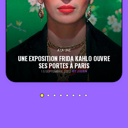
PEOPLE
FOOD
BONS PLANS
A LA UNE
UNE EXPOSITION FRIDA KAHLO OUVRE
SOUTENEZ KULTT
SES PORTES À PARIS
BY JULIEN
15 SEPTEMBRE 2022