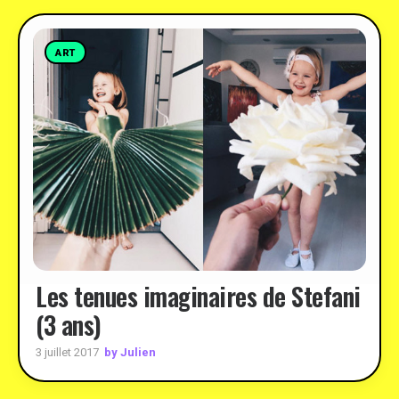
ART
Les tenues imaginaires de Stefani
(3 ans)
by Julien
3 juillet 2017