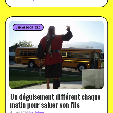
UNCATEGORIZED
Un déguisement différent chaque
matin pour saluer son fils
by Julien
4 mars 2014