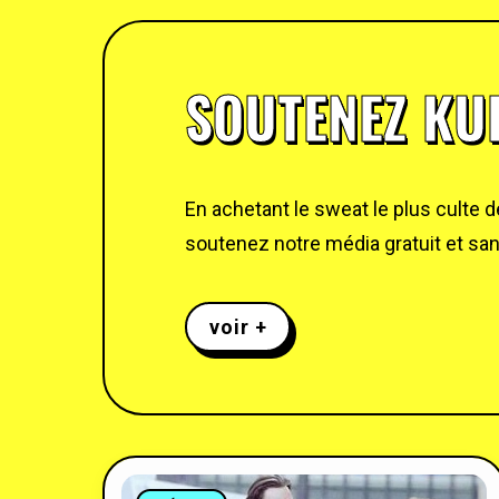
SOUTENEZ KUL
En achetant le sweat le plus culte 
soutenez notre média gratuit et sans
voir +