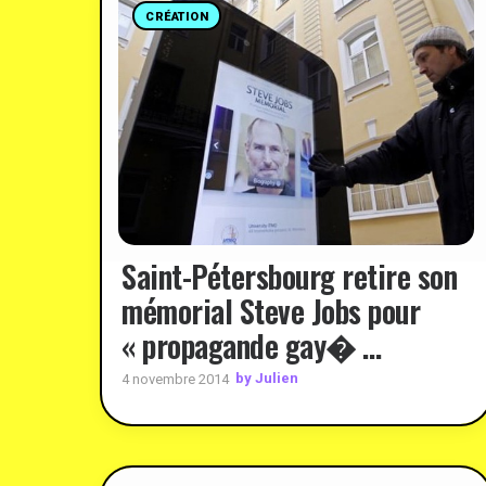
CRÉATION
Saint-Pétersbourg retire son
mémorial Steve Jobs pour
« propagande gay� …
by Julien
4 novembre 2014