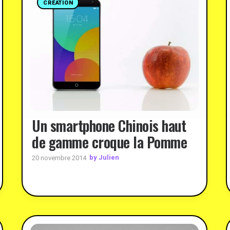
CRÉATION
Un smartphone Chinois haut
de gamme croque la Pomme
by Julien
20 novembre 2014