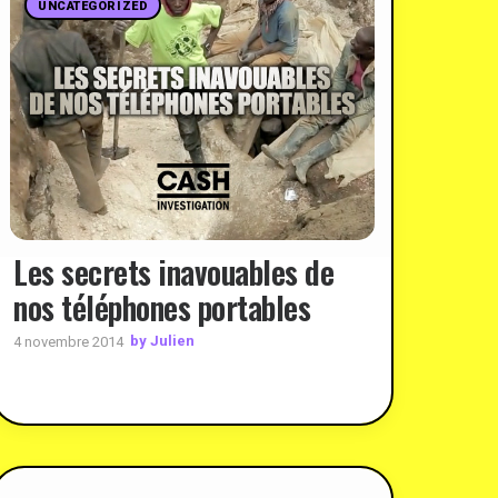
UNCATEGORIZED
Les secrets inavouables de
nos téléphones portables
by Julien
4 novembre 2014