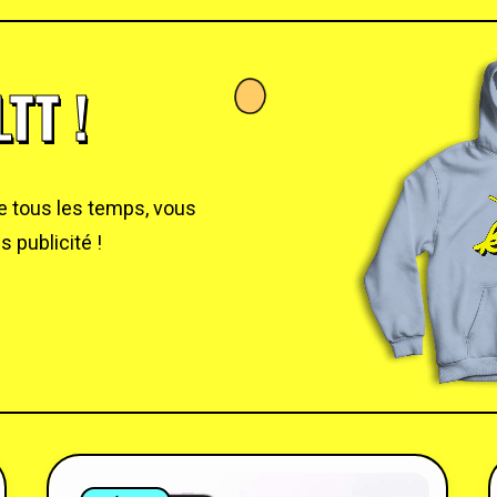
TT !
de tous les temps, vous
 publicité !