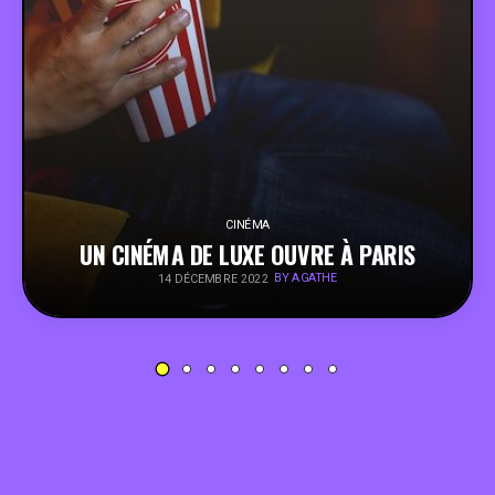
PEOPLE
FOOD
BONS PLANS
SOUTENEZ KULTT
CINÉMA
UN CINÉMA DE LUXE OUVRE À PARIS
BY AGATHE
14 DÉCEMBRE 2022