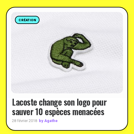
CRÉATION
Lacoste change son logo pour
sauver 10 espèces menacées
by Agathe
28 février 2018