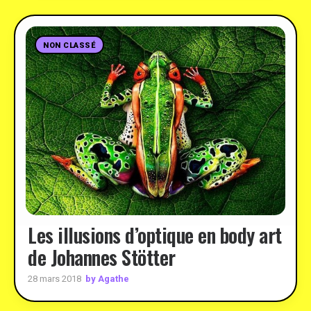
NON CLASSÉ
Les illusions d’optique en body art
de Johannes Stötter
by Agathe
28 mars 2018