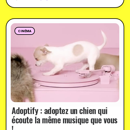
CINÉMA
Adoptify : adoptez un chien qui
écoute la même musique que vous
!