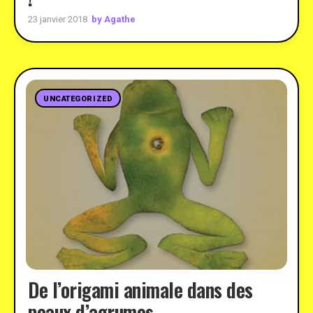
by Agathe
23 janvier 2018
UNCATEGORIZED
De l’origami animale dans des
peaux d’agrumes