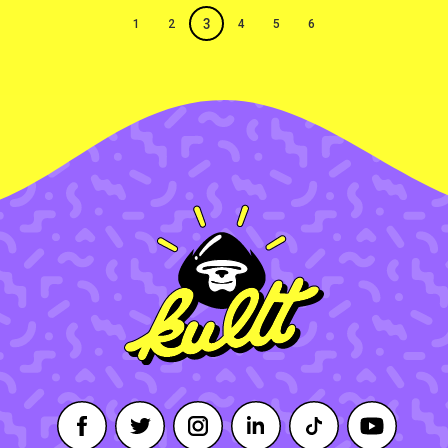
3
1
2
4
5
6