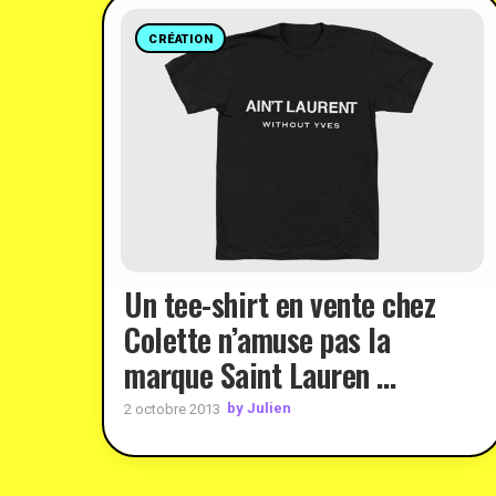
CRÉATION
Un tee-shirt en vente chez
Colette n’amuse pas la
marque Saint Lauren …
by Julien
2 octobre 2013