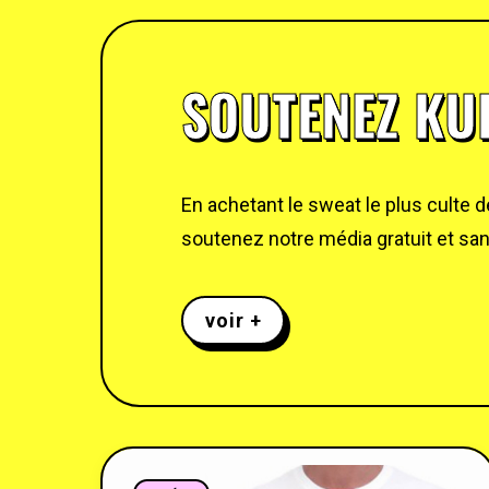
SOUTENEZ KUL
En achetant le sweat le plus culte 
soutenez notre média gratuit et sans
voir +