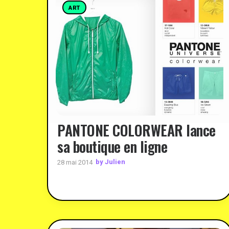
ART
PANTONE COLORWEAR lance
sa boutique en ligne
by Julien
28 mai 2014