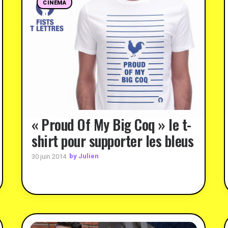
CINÉMA
« Proud Of My Big Coq » le t-
shirt pour supporter les bleus
by Julien
30 juin 2014