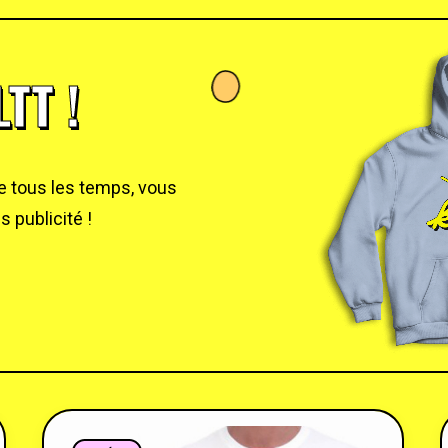
TT !
de tous les temps, vous
 publicité !