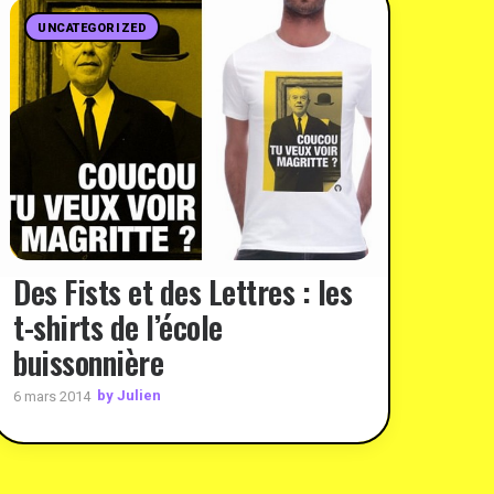
UNCATEGORIZED
Des Fists et des Lettres : les
t-shirts de l’école
buissonnière
by Julien
6 mars 2014