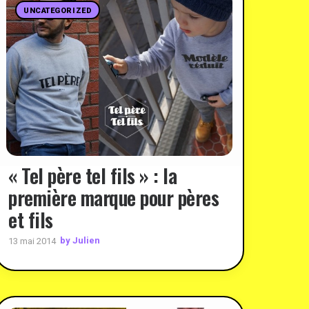
UNCATEGORIZED
« Tel père tel fils » : la
première marque pour pères
et fils
by Julien
13 mai 2014