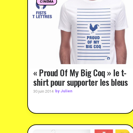
CINÉMA
« Proud Of My Big Coq » le t-
shirt pour supporter les bleus
by Julien
30 juin 2014