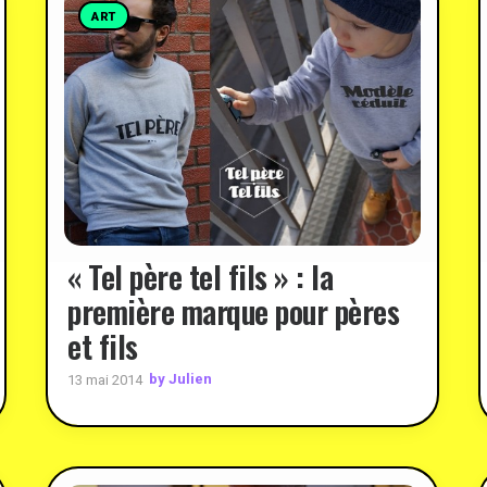
ART
« Tel père tel fils » : la
première marque pour pères
et fils
by Julien
13 mai 2014