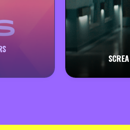
RS
SCREA