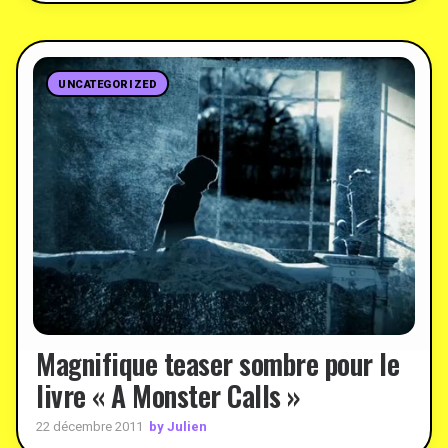
UNCATEGORIZED
Magnifique teaser sombre pour le
livre « A Monster Calls »
by Julien
22 décembre 2011