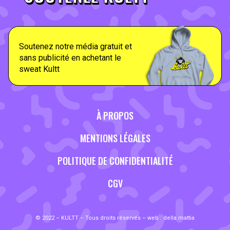
Soutenez notre média gratuit et
sans publicité en achetant le
sweat Kultt
À PROPOS
MENTIONS LÉGALES
POLITIQUE DE CONFIDENTIALITÉ
CGV
© 2022 – KULTT – Tous droits réservés – web :
della mattia