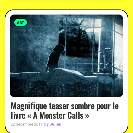
ART
Magnifique teaser sombre pour le
livre « A Monster Calls »
by Julien
22 décembre 2011