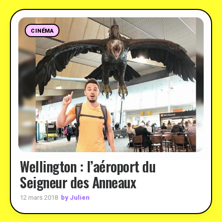
CINÉMA
Wellington : l’aéroport du
Seigneur des Anneaux
by Julien
12 mars 2018