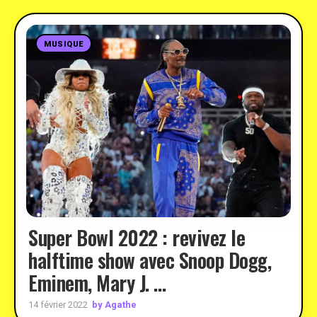
MUSIQUE
Super Bowl 2022 : revivez le
halftime show avec Snoop Dogg,
Eminem, Mary J. …
by Agathe
14 février 2022