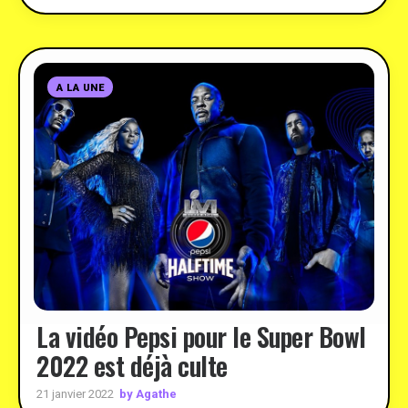
A LA UNE
La vidéo Pepsi pour le Super Bowl
2022 est déjà culte
by Agathe
21 janvier 2022