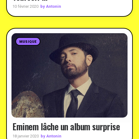
by Antonin
10 février 2020
MUSIQUE
Eminem lâche un album surprise
by Antonin
18 janvier 2020