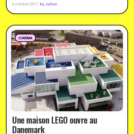
by Julien
6 octobre 2017
CINÉMA
Une maison LEGO ouvre au
Danemark