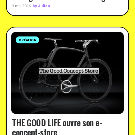
by Julien
3 mai 2016
CRÉATION
THE GOOD LIFE ouvre son e-
concept-store