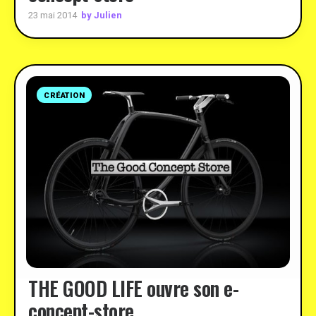
by Julien
23 mai 2014
CRÉATION
THE GOOD LIFE ouvre son e-
concept-store