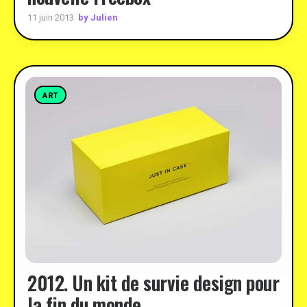
by Julien
11 juin 2013
ART
2012. Un kit de survie design pour
la fin du monde