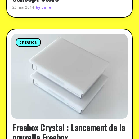
by Julien
23 mai 2014
CRÉATION
Freebox Crystal : Lancement de la
nouvelle Freebox