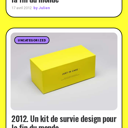
by Julien
17 avril 2012
UNCATEGORIZED
2012. Un kit de survie design pour
la fin du monde