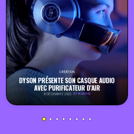
PEOPLE
FOOD
BONS PLANS
SOUTENEZ KULTT
CRÉATION
DYSON PRÉSENTE SON CASQUE AUDIO
AVEC PURIFICATEUR D’AIR
BY AGATHE
8 DÉCEMBRE 2022