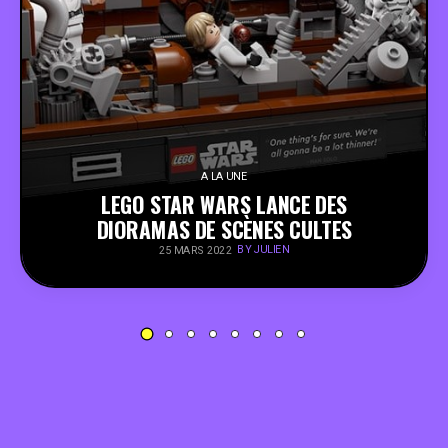
PEOPLE
FOOD
BONS PLANS
A LA UNE
LEGO STAR WARS LANCE DES
SOUTENEZ KULTT
DIORAMAS DE SCÈNES CULTES
BY JULIEN
25 MARS 2022