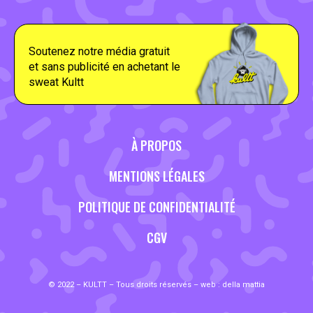
Soutenez notre média gratuit
et sans publicité en achetant le
sweat Kultt
À PROPOS
MENTIONS LÉGALES
POLITIQUE DE CONFIDENTIALITÉ
CGV
© 2022 – KULTT – Tous droits réservés – web :
della mattia