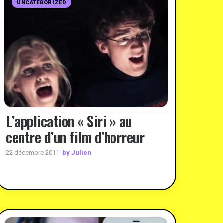
UNCATEGORIZED
L’application « Siri » au
centre d’un film d’horreur
by Julien
22 décembre 2011