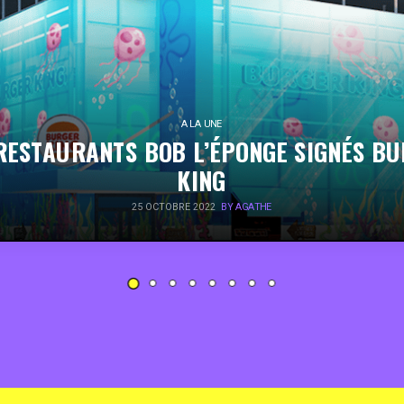
A LA UNE
RESTAURANTS BOB L’ÉPONGE SIGNÉS B
KING
25 OCTOBRE 2022
BY AGATHE