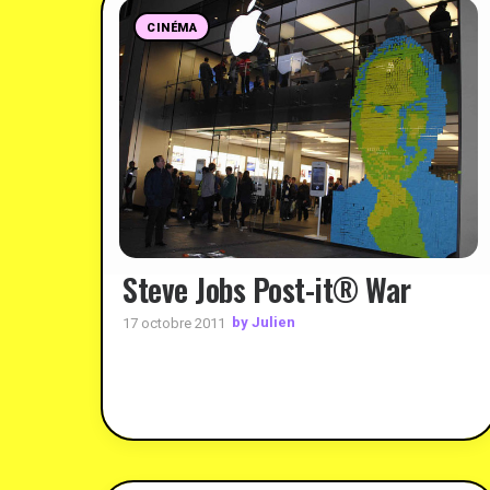
CINÉMA
Steve Jobs Post-it® War
by Julien
17 octobre 2011