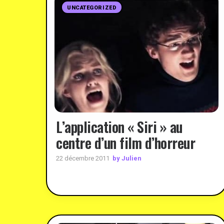
UNCATEGORIZED
L’application « Siri » au
centre d’un film d’horreur
by Julien
22 décembre 2011