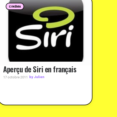
CINÉMA
Aperçu de Siri en français
by Julien
17 octobre 2011