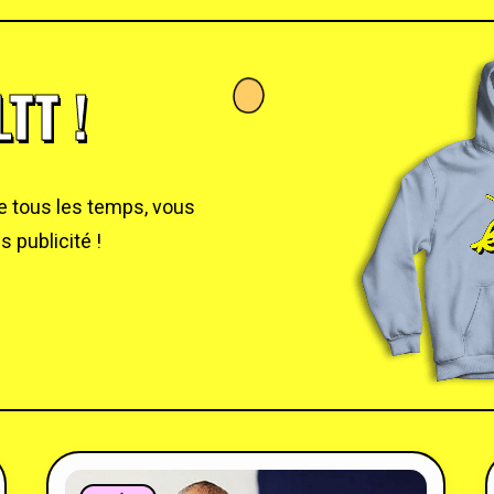
TT !
de tous les temps, vous
 publicité !