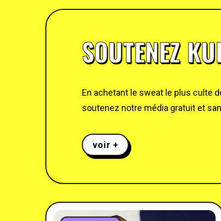
SOUTENEZ KUL
En achetant le sweat le plus culte 
soutenez notre média gratuit et sans
voir +