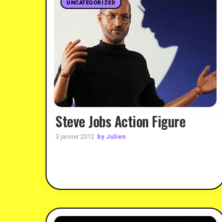
UNCATEGORIZED
Steve Jobs Action Figure
by Julien
3 janvier 2012