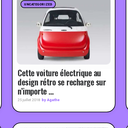
UNCATEGORIZED
Cette voiture électrique au
design rétro se recharge sur
n’importe …
by Agathe
25 juillet 2018