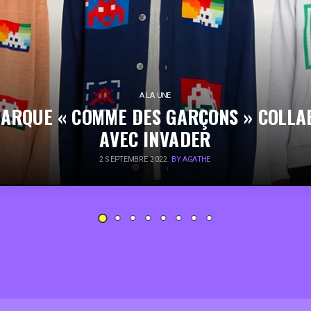
A LA UNE
MARQUE « COMME DES GARÇONS » COLLA
AVEC INVADER
2 SEPTEMBRE 2022
BY AGATHE