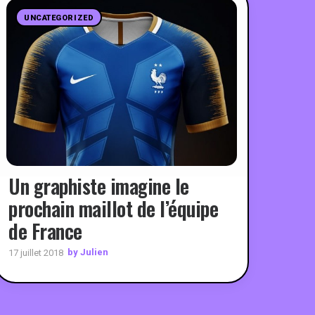
UNCATEGORIZED
Un graphiste imagine le
prochain maillot de l’équipe
de France
by Julien
17 juillet 2018