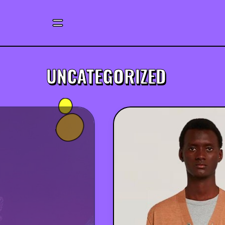
UNCATEGORIZED