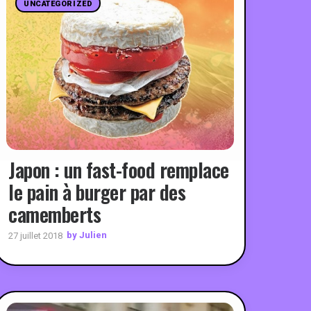
UNCATEGORIZED
Japon : un fast-food remplace
le pain à burger par des
camemberts
by Julien
27 juillet 2018