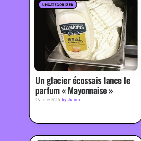
UNCATEGORIZED
Un glacier écossais lance le
parfum « Mayonnaise »
by Julien
26 juillet 2018