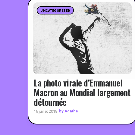
UNCATEGORIZED
La photo virale d’Emmanuel
Macron au Mondial largement
détournée
by Agathe
16 juillet 2018