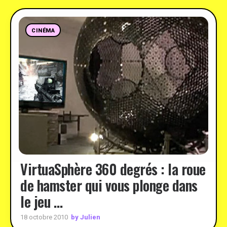
CINÉMA
VirtuaSphère 360 degrés : la roue
de hamster qui vous plonge dans
le jeu …
by Julien
18 octobre 2010