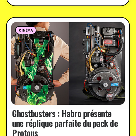
CINÉMA
Ghostbusters : Habro présente
une réplique parfaite du pack de
Protons