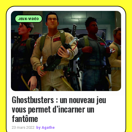
JEUX-VIDÉO
Ghostbusters : un nouveau jeu
vous permet d’incarner un
fantôme
by Agathe
23 mars 2022