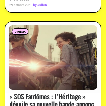
by Julien
29 octobre 2021
CINÉMA
« SOS Fantômes : L’Héritage »
dévoile sa nouvelle bande-annonc