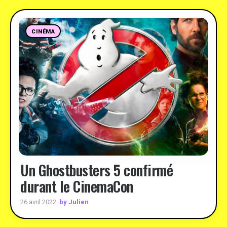
CINÉMA
Un Ghostbusters 5 confirmé
durant le CinemaCon
by Julien
26 avril 2022