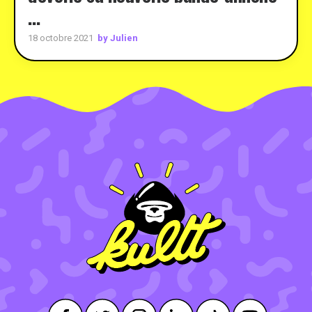
…
by Julien
18 octobre 2021