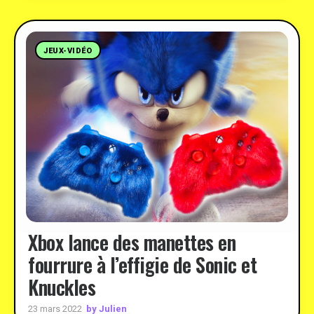
JEUX-VIDÉO
Xbox lance des manettes en
fourrure à l’effigie de Sonic et
Knuckles
by Julien
23 mars 2022