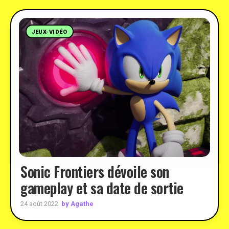
JEUX-VIDÉO
Sonic Frontiers dévoile son
gameplay et sa date de sortie
by Agathe
24 août 2022