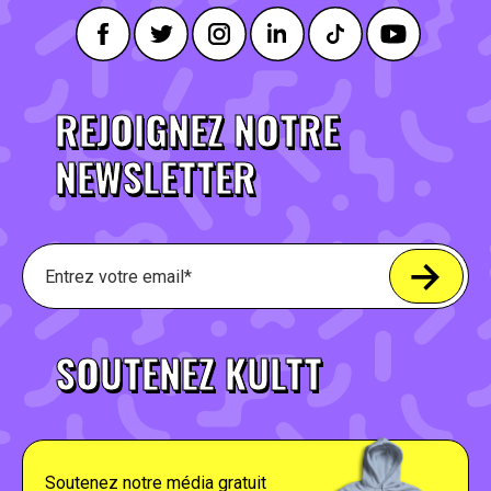
REJOIGNEZ NOTRE
NEWSLETTER
SOUTENEZ KULTT
Soutenez notre média gratuit