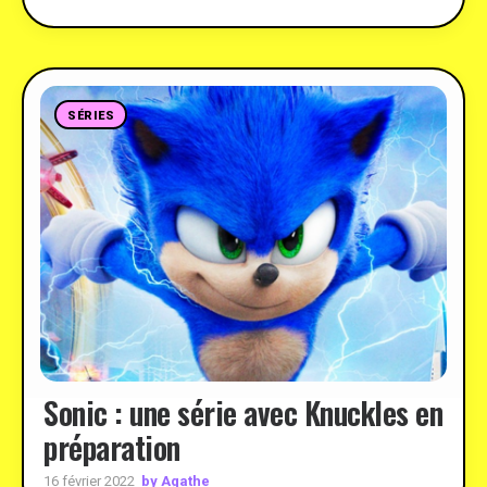
SÉRIES
Sonic : une série avec Knuckles en
préparation
by Agathe
16 février 2022