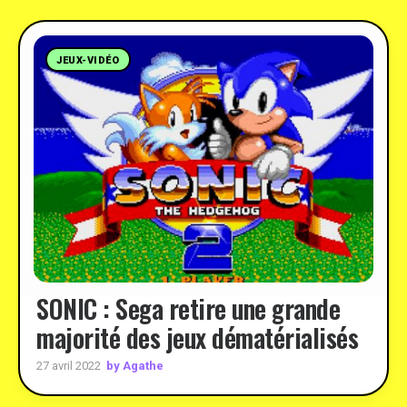
JEUX-VIDÉO
SONIC : Sega retire une grande
majorité des jeux dématérialisés
by Agathe
27 avril 2022