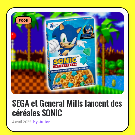
FOOD
SEGA et General Mills lancent des
céréales SONIC
by Julien
4 avril 2022