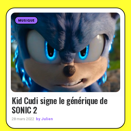
MUSIQUE
Kid Cudi signe le générique de
SONIC 2
by Julien
28 mars 2022