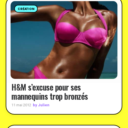
CRÉATION
H&M s’excuse pour ses
mannequins trop bronzés
by Julien
11 mai 2012