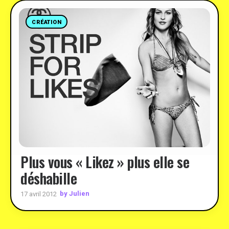
CRÉATION
Plus vous « Likez » plus elle se
déshabille
by Julien
17 avril 2012