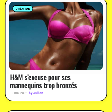
CRÉATION
H&M s’excuse pour ses
mannequins trop bronzés
by Julien
11 mai 2012