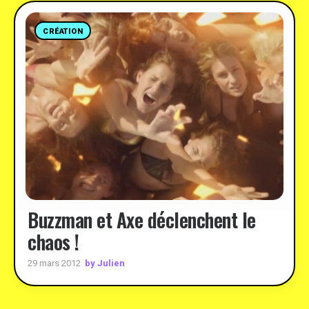
CRÉATION
Buzzman et Axe déclenchent le
chaos !
by Julien
29 mars 2012