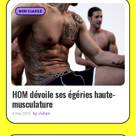
NON CLASSÉ
HOM dévoile ses égéries haute-
musculature
by Julien
4 mai 2012