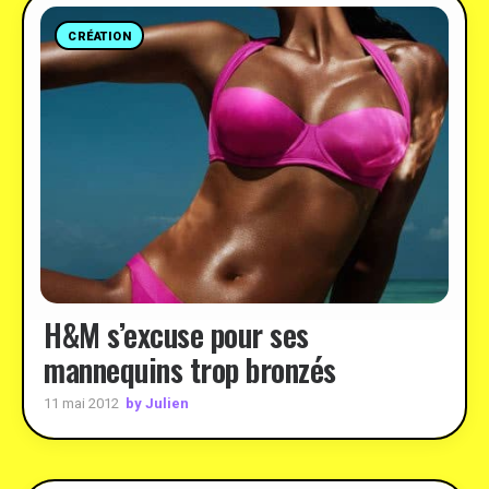
CRÉATION
H&M s’excuse pour ses
mannequins trop bronzés
by Julien
11 mai 2012