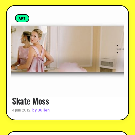
ART
Skate Moss
by Julien
4 juin 2012