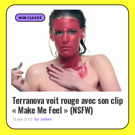
NON CLASSÉ
Terranova voit rouge avec son clip
« Make Me Feel » (NSFW)
by Julien
13 juin 2012