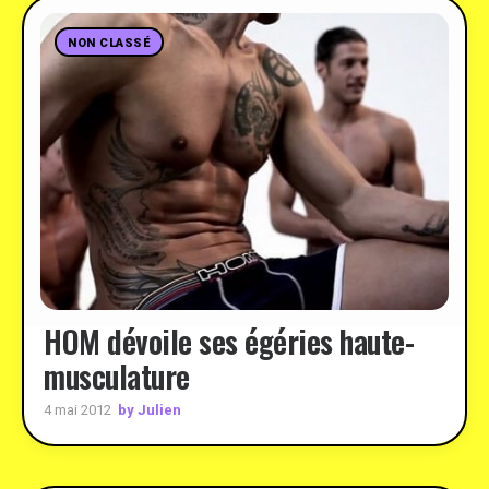
NON CLASSÉ
HOM dévoile ses égéries haute-
musculature
by Julien
4 mai 2012