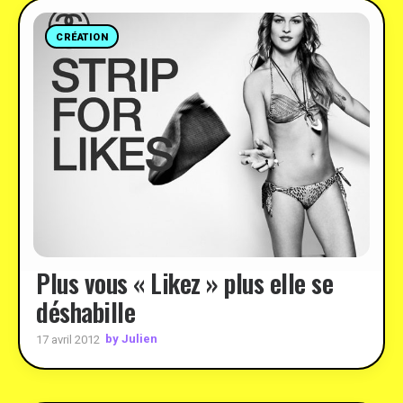
CRÉATION
Plus vous « Likez » plus elle se
déshabille
by Julien
17 avril 2012