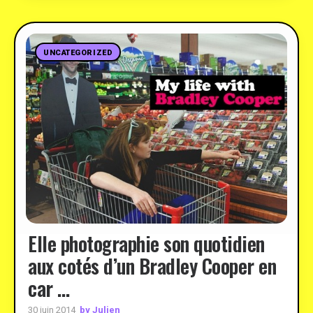
UNCATEGORIZED
Elle photographie son quotidien
aux cotés d’un Bradley Cooper en
car …
by Julien
30 juin 2014