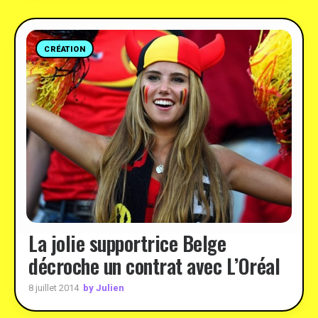
CRÉATION
La jolie supportrice Belge
décroche un contrat avec L’Oréal
by Julien
8 juillet 2014