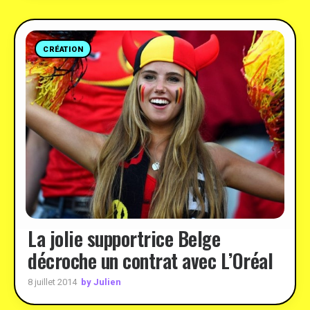
CRÉATION
La jolie supportrice Belge
décroche un contrat avec L’Oréal
by Julien
8 juillet 2014