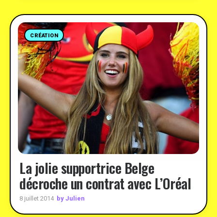
CRÉATION
La jolie supportrice Belge
décroche un contrat avec L’Oréal
by Julien
8 juillet 2014