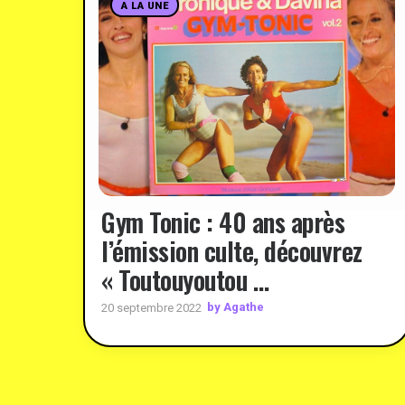
A LA UNE
Gym Tonic : 40 ans après
l’émission culte, découvrez
« Toutouyoutou …
by Agathe
20 septembre 2022