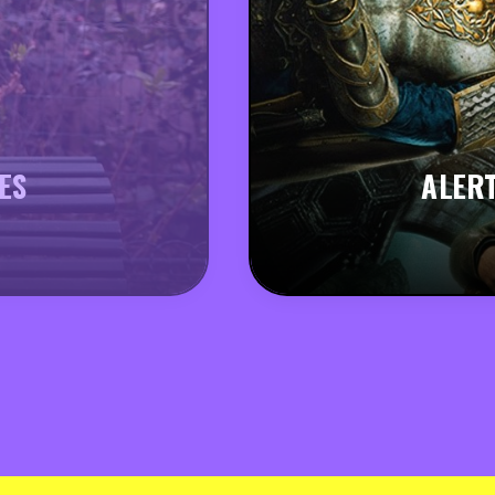
ES
ALERT