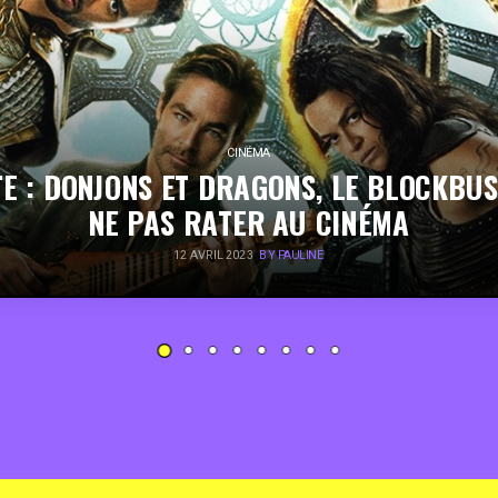
CINÉMA
E : DONJONS ET DRAGONS, LE BLOCKBU
NE PAS RATER AU CINÉMA
12 AVRIL 2023
BY PAULINE