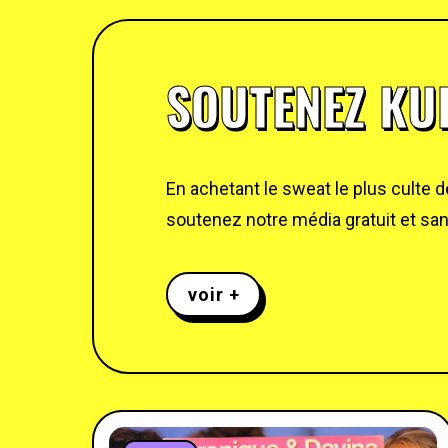
SOUTENEZ KUL
En achetant le sweat le plus culte 
soutenez notre média gratuit et sans
voir +