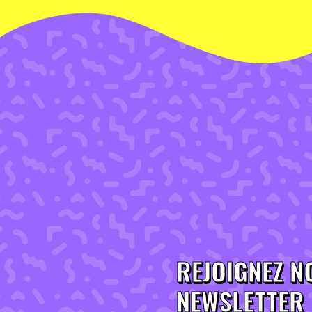
REJOIGNEZ N
NEWSLETTER