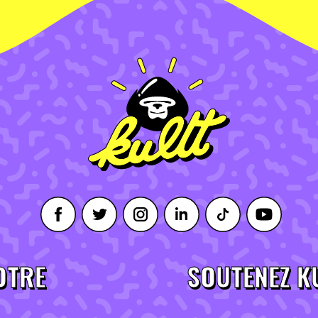
OTRE
SOUTENEZ K