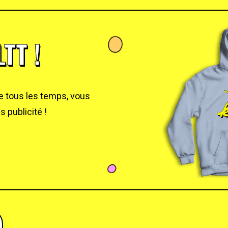
TT !
de tous les temps, vous
 publicité !