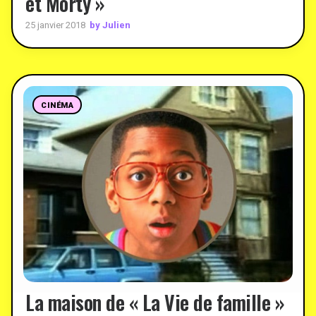
et Morty »
by Julien
25 janvier 2018
CINÉMA
La maison de « La Vie de famille »