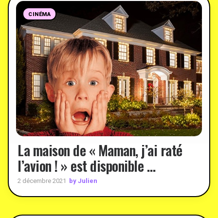
CINÉMA
La maison de « Maman, j’ai raté
l’avion ! » est disponible …
by Julien
2 décembre 2021