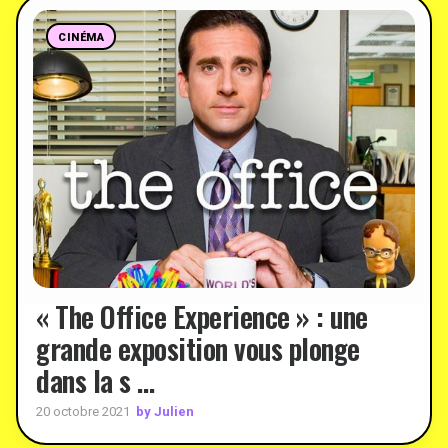
CINÉMA
« The Office Experience » : une
grande exposition vous plonge
dans la s …
by Julien
20 octobre 2021