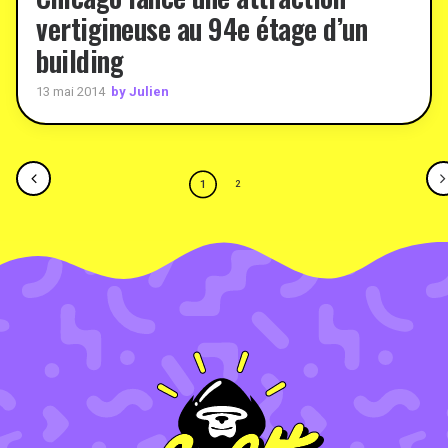
vertigineuse au 94e étage d’un
building
by Julien
13 mai 2014
1
2