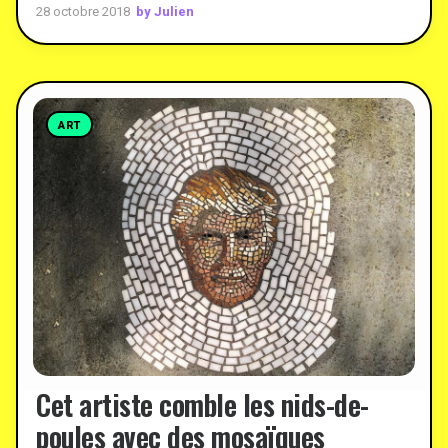
by Julien
28 octobre 2018
ART
Cet artiste comble les nids-de-
poules avec des mosaïques