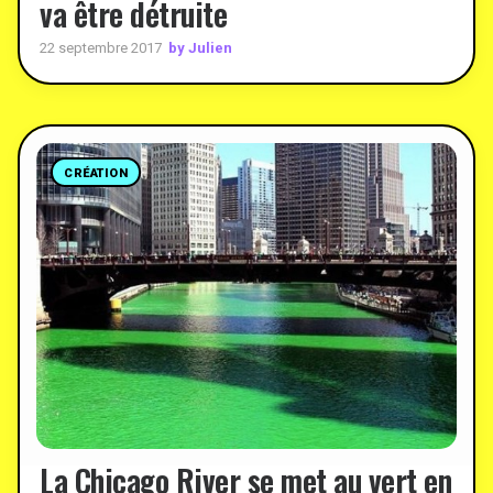
va être détruite
by Julien
22 septembre 2017
CRÉATION
La Chicago River se met au vert en