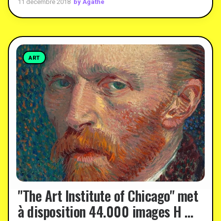
by Agathe
11 décembre 2018
ART
"The Art Institute of Chicago" met
à disposition 44.000 images H …