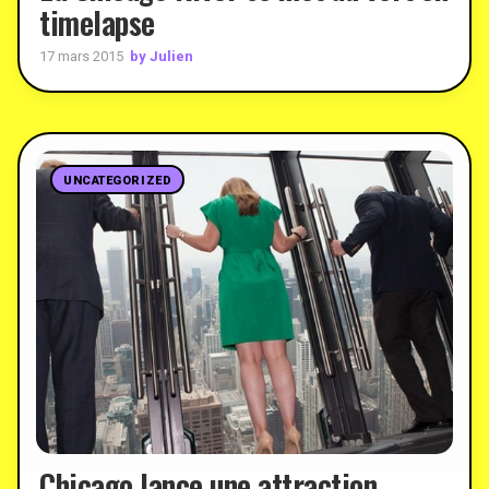
timelapse
by Julien
17 mars 2015
UNCATEGORIZED
Chicago lance une attraction