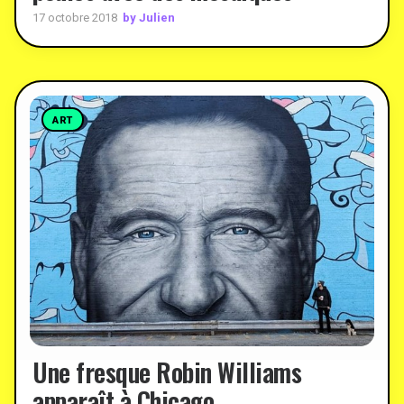
by Julien
17 octobre 2018
ART
Une fresque Robin Williams
apparaît à Chicago