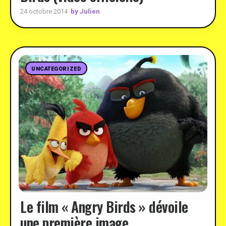
by Julien
24 octobre 2014
UNCATEGORIZED
Le film « Angry Birds » dévoile
une première image