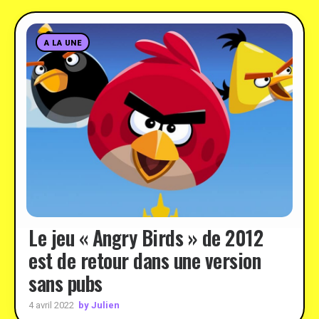
A LA UNE
Le jeu « Angry Birds » de 2012
est de retour dans une version
sans pubs
by Julien
4 avril 2022