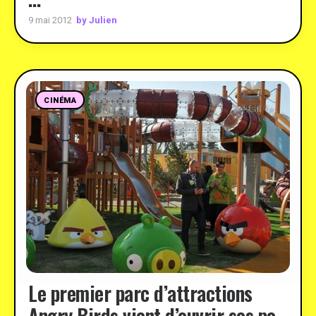
by Julien
9 mai 2012
CINÉMA
Le premier parc d’attractions
Angry Birds vient d’ouvrir ses po