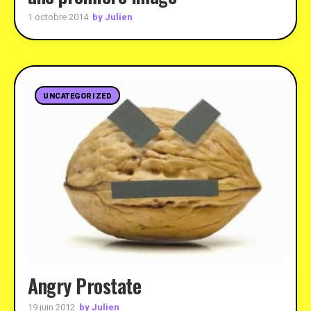
by Julien
1 octobre 2014
UNCATEGORIZED
Angry Prostate
by Julien
19 juin 2012