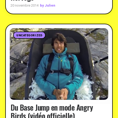
by Julien
20 novembre 2014
UNCATEGORIZED
Du Base Jump en mode Angry
Birds (vidéo officielle)