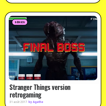
SÉRIES
Stranger Things version
retrogaming
by Agathe
31 août 2017