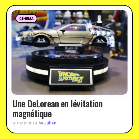
CINÉMA
Une DeLorean en lévitation
magnétique
by Julien
9 janvier 2019