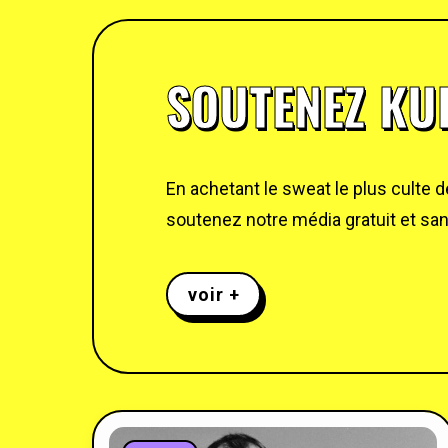
SOUTENEZ KUL
En achetant le sweat le plus culte 
soutenez notre média gratuit et sans
voir +