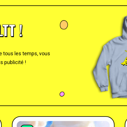
TT !
de tous les temps, vous
 publicité !