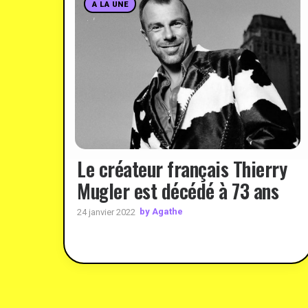
A LA UNE
Le créateur français Thierry
Mugler est décédé à 73 ans
by Agathe
24 janvier 2022