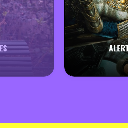
ES
ALERT