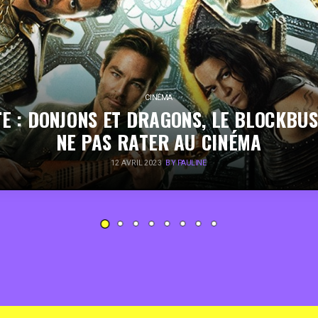
CINÉMA
E : DONJONS ET DRAGONS, LE BLOCKBU
NE PAS RATER AU CINÉMA
12 AVRIL 2023
BY PAULINE