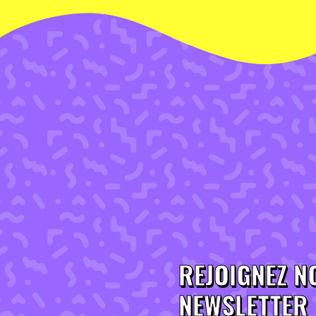
REJOIGNEZ N
NEWSLETTER