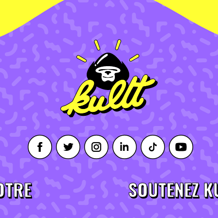
OTRE
SOUTENEZ K