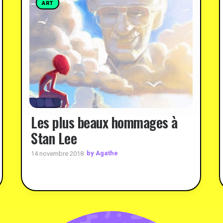
ART
Les plus beaux hommages à
Stan Lee
by Agathe
14 novembre 2018