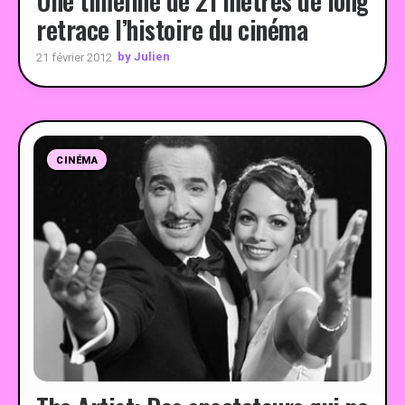
Une timeline de 21 mètres de long
retrace l’histoire du cinéma
by Julien
21 février 2012
CINÉMA