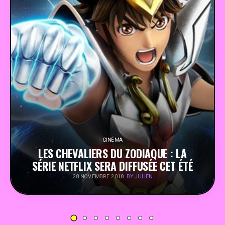
PEOPLE
FOOD
BONS PLANS
SOUTENEZ KULTT
CINÉMA
LES CHEVALIERS DU ZODIAQUE : LA
SÉRIE NETFLIX SERA DIFFUSÉE CET ÉTÉ
BY JULIEN
28 NOVEMBRE 2018