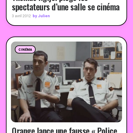
spectateurs d’une salle se cinéma
by Julien
3 avril 2012
CINÉMA
Orange lance une fausse « Police