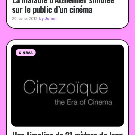
sur le public d’un cinéma
by Julien
29 février 2012
CINÉMA