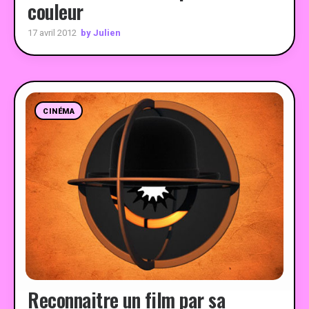
couleur
by Julien
17 avril 2012
CINÉMA
Reconnaitre un film par sa