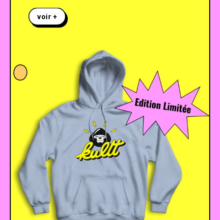
voir +