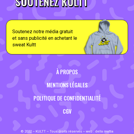
SOUTENEZ KULTT
Soutenez notre média gratuit
et sans publicité en achetant le
sweat Kultt
À PROPOS
MENTIONS LÉGALES
POLITIQUE DE CONFIDENTIALITÉ
CGV
© 2022 – KULTT – Tous droits réservés – web :
della mattia