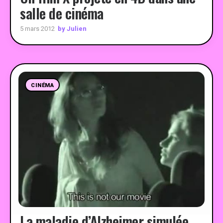
salle de cinéma
by Julien
5 mars 2012
CINÉMA
La maladie d’Alzheimer simulée