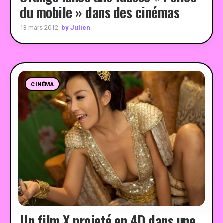
du mobile » dans des cinémas
by Julien
13 mars 2012
CINÉMA
Un film X projeté en 4D dans une