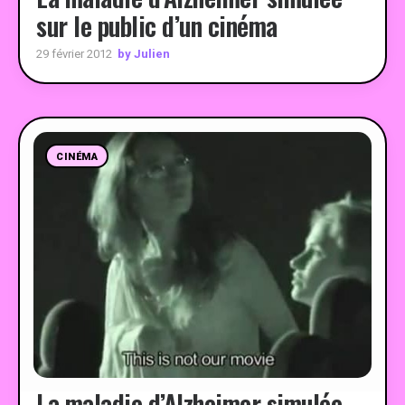
sur le public d’un cinéma
by Julien
29 février 2012
CINÉMA
La maladie d’Alzheimer simulée